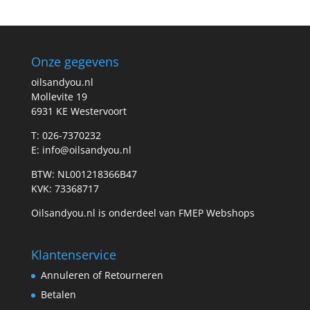
Onze gegevens
oilsandyou.nl
Mollevite 19
6931 KE Westervoort
T: 026-7370232
E: info@oilsandyou.nl
BTW: NL001218366B47
KVK: 73368717
Oilsandyou.nl is onderdeel van FMEP Webshops
Klantenservice
Annuleren of Retourneren
Betalen