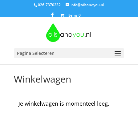
026-7370232
info@oilsandyou.nl
Items 0
Pagina Selecteren
Winkelwagen
Je winkelwagen is momenteel leeg.