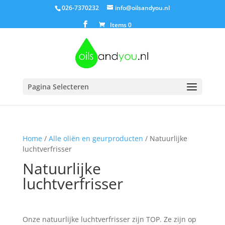
026-7370232
info@oilsandyou.nl
Items 0
Pagina Selecteren
Home
/
Alle oliën en geurproducten
/ Natuurlijke
luchtverfrisser
Natuurlijke
luchtverfrisser
Onze natuurlijke luchtverfrisser zijn TOP. Ze zijn op