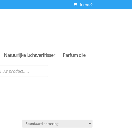
Items 0
Natuurlijke luchtverfrisser
Parfum olie
n