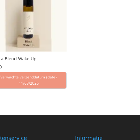
ra Blend Wake Up
0
Verwachte verzenddatum {date}
11/08/2026
tenservice
Informatie