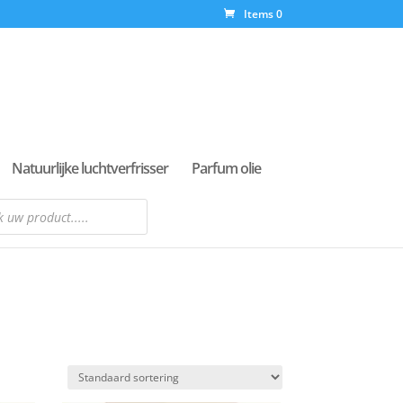
Items 0
Natuurlijke luchtverfrisser
Parfum olie
n