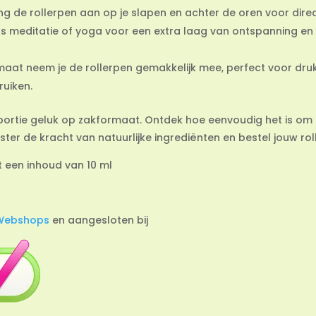
eng de rollerpen aan op je slapen en achter de oren voor direc
ens meditatie of yoga voor een extra laag van ontspanning en
aat neem je de rollerpen gemakkelijk mee, perfect voor druk
uiken.
w portie geluk op zakformaat. Ontdek hoe eenvoudig het is o
oester de kracht van natuurlijke ingrediënten en bestel jouw 
t een inhoud van 10 ml
Webshops
en aangesloten bij