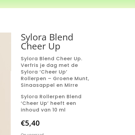
Sylora Blend
Cheer Up
Sylora Blend Cheer Up.
Verfris je dag met de
Sylora ‘Cheer Up’
Rollerpen – Groene Munt,
Sinaasappel en Mirre
Sylora Rollerpen Blend
‘Cheer Up’ heeft een
inhoud van 10 ml
€
5,40
Op voorraad