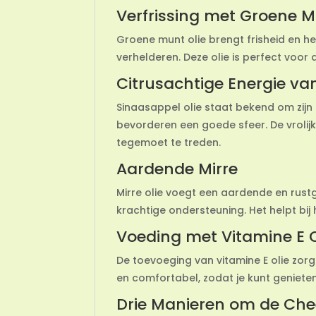
Verfrissing met Groene 
Groene munt olie brengt frisheid en h
verhelderen. Deze olie is perfect voor
Citrusachtige Energie va
Sinaasappel olie staat bekend om zijn
bevorderen een goede sfeer. De vrolij
tegemoet te treden.
Aardende Mirre
Mirre olie voegt een aardende en rust
krachtige ondersteuning. Het helpt bi
Voeding met Vitamine E O
De toevoeging van vitamine E olie zor
en comfortabel, zodat je kunt genieten 
Drie Manieren om de Che