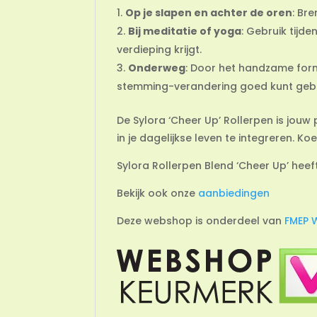
Op je slapen en achter de oren
: Br
Bij meditatie of yoga
: Gebruik tijd
verdieping krijgt.
Onderweg
: Door het handzame form
stemming-verandering goed kunt gebr
De Sylora ‘Cheer Up’ Rollerpen is jou
in je dagelijkse leven te integreren. K
Sylora Rollerpen Blend ‘Cheer Up’ heef
Bekijk ook onze
aanbiedingen
Deze webshop is onderdeel van
FMEP 