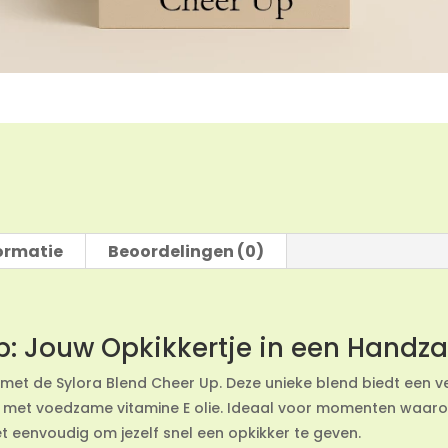
ormatie
Beoordelingen (0)
Up: Jouw Opkikkertje in een Hand
n met de Sylora Blend Cheer Up. Deze unieke blend biedt een 
 met voedzame vitamine E olie. Ideaal voor momenten waarop
t eenvoudig om jezelf snel een opkikker te geven.