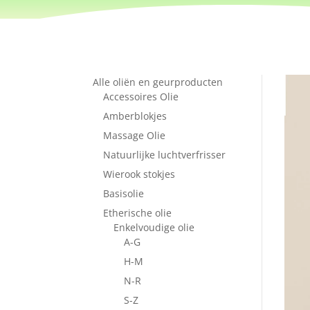
Alle oliën en geurproducten
Accessoires Olie
Amberblokjes
Massage Olie
Natuurlijke luchtverfrisser
Wierook stokjes
Basisolie
Etherische olie
Enkelvoudige olie
A-G
H-M
N-R
S-Z