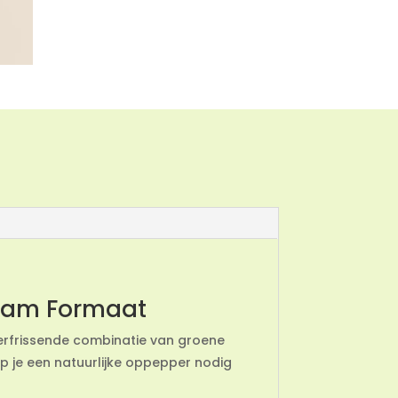
zaam Formaat
verfrissende combinatie van groene
 je een natuurlijke oppepper nodig