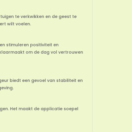
tuigen te verkwikken en de geest te
rt wilt voelen.
 stimuleren positiviteit en
je klaarmaakt om de dag vol vertrouwen
ur biedt een gevoel van stabiliteit en
geving.
ngen. Het maakt de applicatie soepel