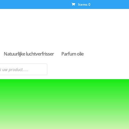
Items 0
Natuurlijke luchtverfrisser
Parfum olie
n