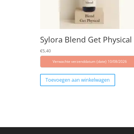
Sylora Blend Get Physical
€
5,40
Verwachte verzenddatum {date} 10/08/2026
Toevoegen aan winkelwagen