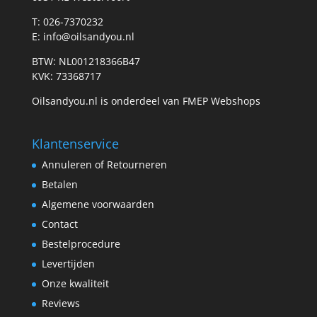
T: 026-7370232
E: info@oilsandyou.nl
BTW: NL001218366B47
KVK: 73368717
Oilsandyou.nl is onderdeel van FMEP Webshops
Klantenservice
Annuleren of Retourneren
Betalen
Algemene voorwaarden
Contact
Bestelprocedure
Levertijden
Onze kwaliteit
Reviews