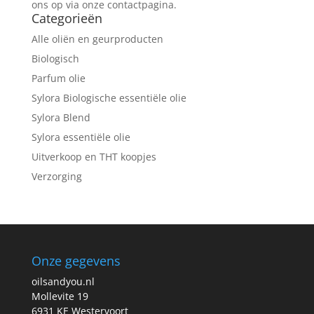
ons op via onze contactpagina.
Categorieën
Alle oliën en geurproducten
Biologisch
Parfum olie
Sylora Biologische essentiële olie
Sylora Blend
Sylora essentiële olie
Uitverkoop en THT koopjes
Verzorging
Onze gegevens
oilsandyou.nl
Mollevite 19
6931 KE Westervoort