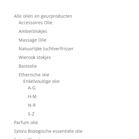
Alle oliën en geurproducten
Accessoires Olie
Amberblokjes
Massage Olie
Natuurlijke luchtverfrisser
Wierook stokjes
Basisolie
Etherische olie
Enkelvoudige olie
A-G
H-M
N-R
S-Z
Parfum olie
Sylora Biologische essentiële olie