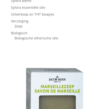
Sylora Blend
Sylora essentiële olie
Uitverkoop en THT koopjes
Verzorging
Zeep
Biologisch
Biologische etherische olie