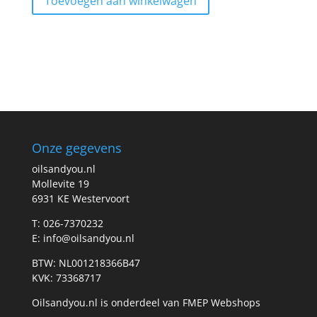
Toevoegen aan winkelwagen
Onze gegevens
oilsandyou.nl
Mollevite 19
6931 KE Westervoort
T: 026-7370232
E: info@oilsandyou.nl
BTW: NL001218366B47
KVK: 73368717
Oilsandyou.nl is onderdeel van FMEP Webshops