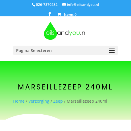
026-7370232
info@oilsandyou.nl
Items 0
Pagina Selecteren
MARSEILLEZEEP 240ML
Home
/
Verzorging
/
Zeep
/ Marseillezeep 240ml