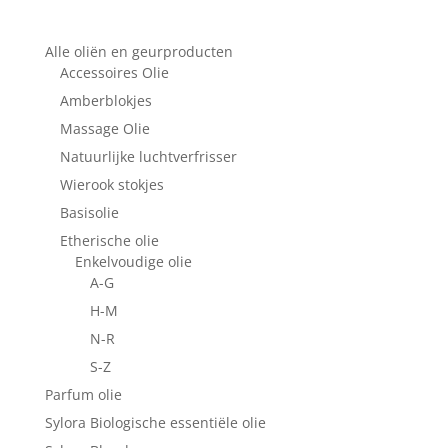
Alle oliën en geurproducten
Accessoires Olie
Amberblokjes
Massage Olie
Natuurlijke luchtverfrisser
Wierook stokjes
Basisolie
Etherische olie
Enkelvoudige olie
A-G
H-M
N-R
S-Z
Parfum olie
Sylora Biologische essentiële olie