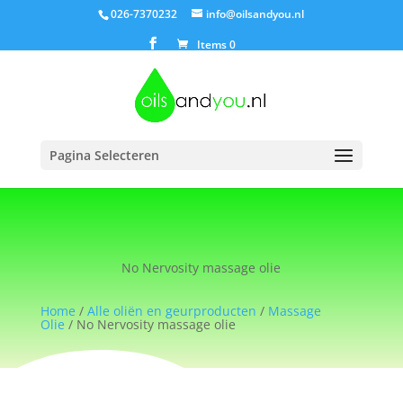
026-7370232
info@oilsandyou.nl
Items 0
Pagina Selecteren
No Nervosity massage olie
Home
/
Alle oliën en geurproducten
/
Massage
Olie
/ No Nervosity massage olie