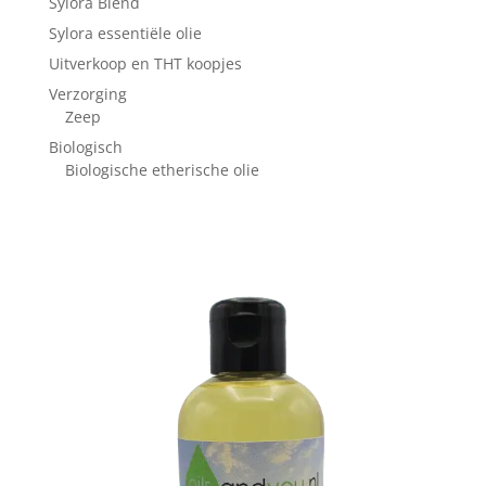
Sylora Blend
Sylora essentiële olie
Uitverkoop en THT koopjes
Verzorging
Zeep
Biologisch
Biologische etherische olie