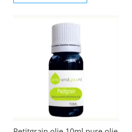
Petitgrain olie 10ml pure olie