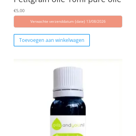
€
5,00
Verwachte verzenddatum {date} 13/08/2026
Toevoegen aan winkelwagen