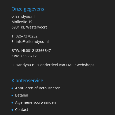
Onze gegevens
oilsandyou.nl
Mollevite 19
6931 KE Westervoort
T: 026-7370232
E: info@oilsandyou.nl
BTW: NL001218366B47
KVK: 73368717
Oilsandyou.nl is onderdeel van FMEP Webshops
Klantenservice
Annuleren of Retourneren
Betalen
Algemene voorwaarden
Contact