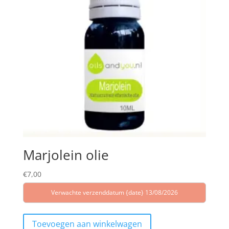
Marjolein olie
€
7,00
Verwachte verzenddatum {date} 13/08/2026
Toevoegen aan winkelwagen