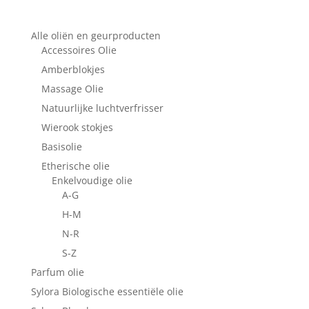
Alle oliën en geurproducten
Accessoires Olie
Amberblokjes
Massage Olie
Natuurlijke luchtverfrisser
Wierook stokjes
Basisolie
Etherische olie
Enkelvoudige olie
A-G
H-M
N-R
S-Z
Parfum olie
Sylora Biologische essentiële olie