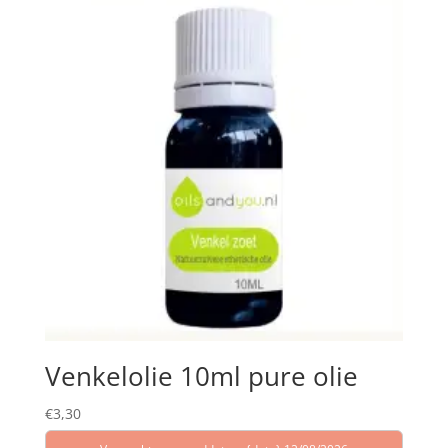
Venkelolie 10ml pure olie
€
3,30