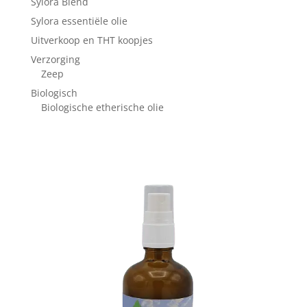
Sylora Blend
Sylora essentiële olie
Uitverkoop en THT koopjes
Verzorging
Zeep
Biologisch
Biologische etherische olie