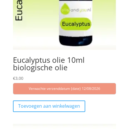
Eucalyptus olie 10ml
biologische olie
€
3,00
Verwachte verzenddatum {date} 12/08/2026
Toevoegen aan winkelwagen