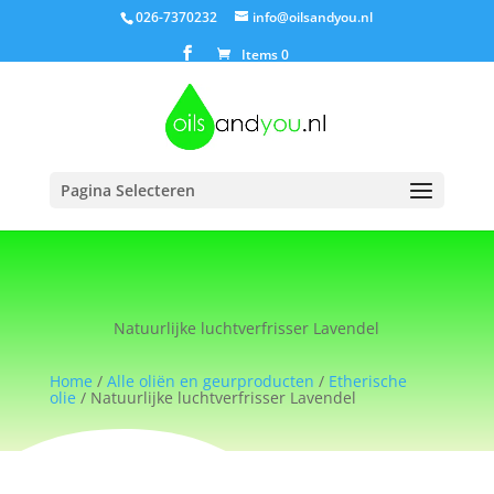
026-7370232
info@oilsandyou.nl
Items 0
Pagina Selecteren
Natuurlijke luchtverfrisser Lavendel
Home
/
Alle oliën en geurproducten
/
Etherische
olie
/ Natuurlijke luchtverfrisser Lavendel