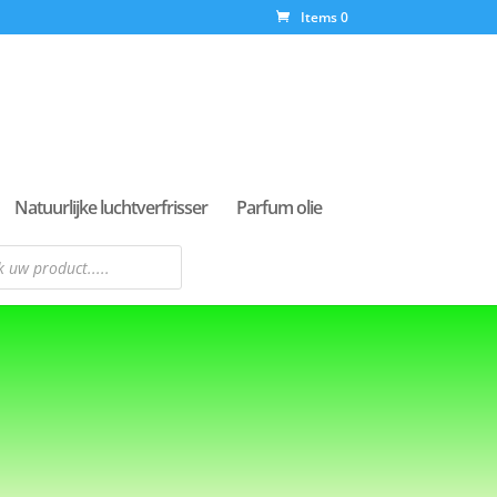
Items 0
Natuurlijke luchtverfrisser
Parfum olie
n