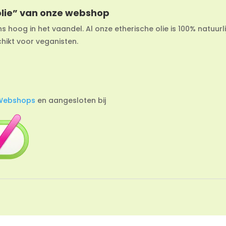
olie” van onze webshop
ns hoog in het vaandel. Al onze etherische olie is 100% natuurli
chikt voor veganisten.
Webshops
en aangesloten bij