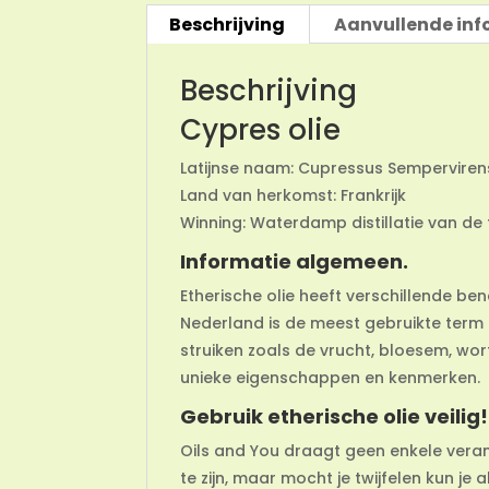
Beschrijving
Aanvullende inf
Beschrijving
Cypres olie
Latijnse naam: Cupressus Semperviren
Land van herkomst: Frankrijk
Winning: Waterdamp distillatie van de
Informatie algemeen.
Etherische olie heeft verschillende be
Nederland is de meest gebruikte term 
struiken zoals de vrucht, bloesem, wor
unieke eigenschappen en kenmerken.
Gebruik etherische olie veilig!
Oils and You draagt geen enkele vera
te zijn, maar mocht je twijfelen kun je