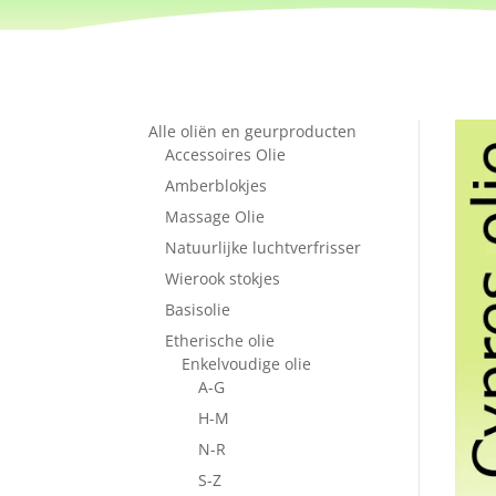
Alle oliën en geurproducten
Accessoires Olie
Amberblokjes
Massage Olie
Natuurlijke luchtverfrisser
Wierook stokjes
Basisolie
Etherische olie
Enkelvoudige olie
A-G
H-M
N-R
S-Z