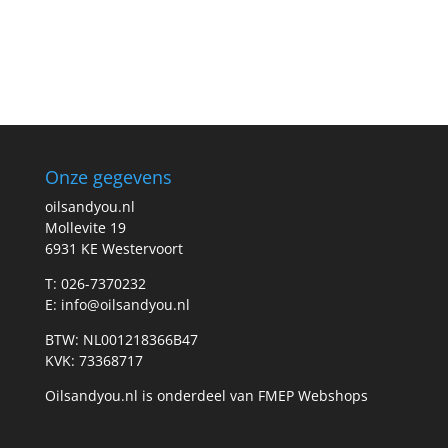
Onze gegevens
oilsandyou.nl
Mollevite 19
6931 KE Westervoort
T: 026-7370232
E: info@oilsandyou.nl
BTW: NL001218366B47
KVK: 73368717
Oilsandyou.nl is onderdeel van FMEP Webshops