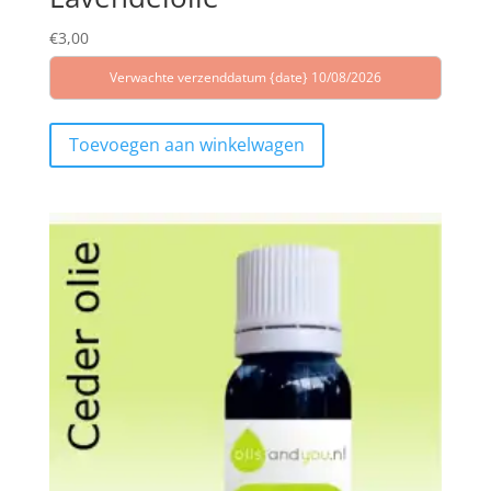
€
3,00
Verwachte verzenddatum {date} 10/08/2026
Toevoegen aan winkelwagen