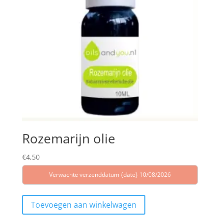
Rozemarijn olie
€
4,50
Verwachte verzenddatum {date} 10/08/2026
Toevoegen aan winkelwagen