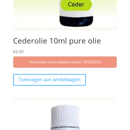
Cederolie 10ml pure olie
€
2,50
Verwachte verzenddatum {date} 10/08/2026
Toevoegen aan winkelwagen