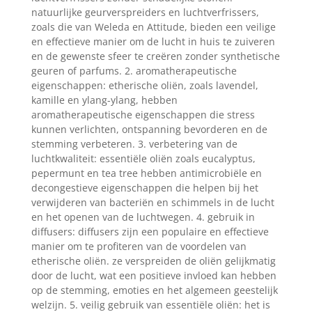
natuurlijke geurverspreiders en luchtverfrissers,
zoals die van Weleda en Attitude, bieden een veilige
en effectieve manier om de lucht in huis te zuiveren
en de gewenste sfeer te creëren zonder synthetische
geuren of parfums. 2. aromatherapeutische
eigenschappen: etherische oliën, zoals lavendel,
kamille en ylang-ylang, hebben
aromatherapeutische eigenschappen die stress
kunnen verlichten, ontspanning bevorderen en de
stemming verbeteren. 3. verbetering van de
luchtkwaliteit: essentiële oliën zoals eucalyptus,
pepermunt en tea tree hebben antimicrobiële en
decongestieve eigenschappen die helpen bij het
verwijderen van bacteriën en schimmels in de lucht
en het openen van de luchtwegen. 4. gebruik in
diffusers: diffusers zijn een populaire en effectieve
manier om te profiteren van de voordelen van
etherische oliën. ze verspreiden de oliën gelijkmatig
door de lucht, wat een positieve invloed kan hebben
op de stemming, emoties en het algemeen geestelijk
welzijn. 5. veilig gebruik van essentiële oliën: het is