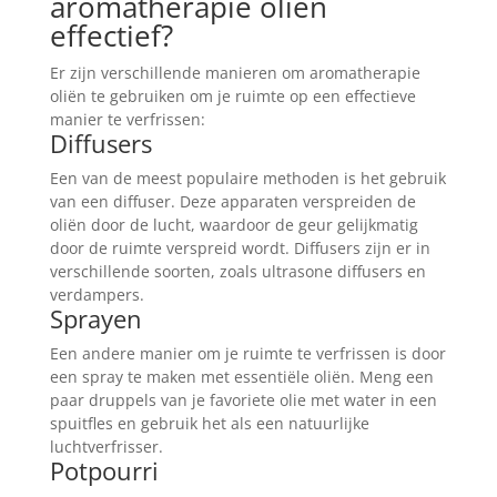
aromatherapie oliën
effectief?
Er zijn verschillende manieren om aromatherapie
oliën te gebruiken om je ruimte op een effectieve
manier te verfrissen:
Diffusers
Een van de meest populaire methoden is het gebruik
van een diffuser. Deze apparaten verspreiden de
oliën door de lucht, waardoor de geur gelijkmatig
door de ruimte verspreid wordt. Diffusers zijn er in
verschillende soorten, zoals ultrasone diffusers en
verdampers.
Sprayen
Een andere manier om je ruimte te verfrissen is door
een spray te maken met essentiële oliën. Meng een
paar druppels van je favoriete olie met water in een
spuitfles en gebruik het als een natuurlijke
luchtverfrisser.
Potpourri