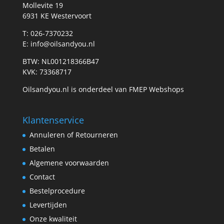
Mollevite 19
6931 KE Westervoort
T: 026-7370232
E: info@oilsandyou.nl
BTW: NL001218366B47
KVK: 73368717
Oilsandyou.nl is onderdeel van FMEP Webshops
Klantenservice
Annuleren of Retourneren
Betalen
Algemene voorwaarden
Contact
Bestelprocedure
Levertijden
Onze kwaliteit