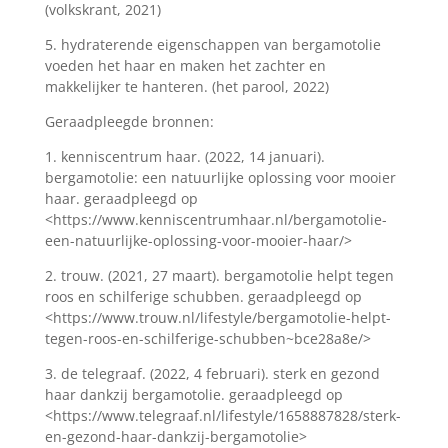
(volkskrant, 2021)
5. hydraterende eigenschappen van bergamotolie
voeden het haar en maken het zachter en
makkelijker te hanteren. (het parool, 2022)
Geraadpleegde bronnen:
1. kenniscentrum haar. (2022, 14 januari).
bergamotolie: een natuurlijke oplossing voor mooier
haar. geraadpleegd op
<https://www.kenniscentrumhaar.nl/bergamotolie-
een-natuurlijke-oplossing-voor-mooier-haar/>
2. trouw. (2021, 27 maart). bergamotolie helpt tegen
roos en schilferige schubben. geraadpleegd op
<https://www.trouw.nl/lifestyle/bergamotolie-helpt-
tegen-roos-en-schilferige-schubben~bce28a8e/>
3. de telegraaf. (2022, 4 februari). sterk en gezond
haar dankzij bergamotolie. geraadpleegd op
<https://www.telegraaf.nl/lifestyle/1658887828/sterk-
en-gezond-haar-dankzij-bergamotolie>