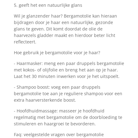
5. geeft het een natuurlijke glans
Wil je glanzender haar? Bergamotolie kan hieraan
bijdragen door je haar een natuurlijke, gezonde
glans te geven. Dit komt doordat de olie de
haarvezels gladder maakt en hierdoor beter licht
reflecteert.
Hoe gebruik je bergamotolie voor je haar?
- Haarmasker: meng een paar druppels bergamotolie
met kokos- of olijfolie en breng het aan op je haar.
Laat het 30 minuten inwerken voor je het uitspoelt.
- Shampoo boost: voeg een paar druppels
bergamotolie toe aan je reguliere shampoo voor een
extra haarversterkende boost.
- Hoofdhuidmassage: masseer je hoofdhuid
regelmatig met bergamotolie om de doorbloeding te
stimuleren en haargroei te bevorderen.
Faq: veelgestelde vragen over bergamotolie