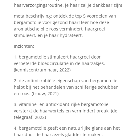
haarverzorgingsroutine. je haar zal je dankbaar zijn!
meta beschrijving: ontdek de top 5 voordelen van
bergamotolie voor gezond haar! leer hoe deze
aromatische olie roos vermindert, haargroei
stimuleert, en je haar hydrateert.
Inzichten:
1. bergamotolie stimuleert haargroei door
verbeterde bloedcirculatie in de haarzakjes.
(kenniscentrum haar, 2022)
2. de antimicrobiële eigenschap van bergamotolie
helpt bij het behandelen van schilferige schubben
en roos. (trouw, 2021)
3. vitamine- en antioxidant-rijke bergamotolie
versterkt de haarwortels en vermindert breuk. (de
telegraaf, 2022)
4. bergamotolie geeft een natuurlijke glans aan het
haar door de haarvezels gladder te maken.