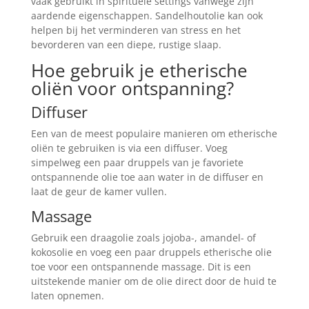
vaak gebruikt in spirituele settings vanwege zijn
aardende eigenschappen. Sandelhoutolie kan ook
helpen bij het verminderen van stress en het
bevorderen van een diepe, rustige slaap.
Hoe gebruik je etherische
oliën voor ontspanning?
Diffuser
Een van de meest populaire manieren om etherische
oliën te gebruiken is via een diffuser. Voeg
simpelweg een paar druppels van je favoriete
ontspannende olie toe aan water in de diffuser en
laat de geur de kamer vullen.
Massage
Gebruik een draagolie zoals jojoba-, amandel- of
kokosolie en voeg een paar druppels etherische olie
toe voor een ontspannende massage. Dit is een
uitstekende manier om de olie direct door de huid te
laten opnemen.