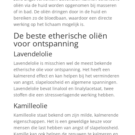
oliën via de huid worden opgenomen bij masseren
of in bad. De oliën dringen door in de huid en
bereiken zo de bloedbaan, waardoor een directe
werking op het lichaam mogelijk is.
De beste etherische oliën
voor ontspanning
Lavendelolie
Lavendelolie is misschien wel de meest bekende
etherische olie voor ontspanning. Het heeft een
kalmerend effect en kan helpen bij het verminderen
van angst, slapeloosheid en algemene spanningen.
Lavendelolie bevat linalool en linalylacetaat, twee
stoffen die een stressverlagende werking hebben.
Kamilleolie
Kamilleolie staat bekend om zijn milde, kalmerende
eigenschappen. Het is een geweldige keuze voor
mensen die last hebben van angst of slapeloosheid.
Kamille kan ook helpen de zenuwen te kalmeren en