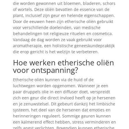
die worden gewonnen uit bloemen, bladeren, schors
of wortels. Deze oliën bevatten de essence van de
plant, inclusief zijn geur en helende eigenschappen.
Door de eeuwen heen zijn etherische oliën gebruikt
voor verschillende doeleinden, van medische
behandelingen tot religieuze rituelen en cosmetica.
Vandaag de dag worden ze vaak gebruikt voor
aromatherapie, een holistische geneeskundepraktijk
die erop gericht is het welzijn te verbeteren.
Hoe werken etherische oliën
voor ontspanning?
Etherische oliën kunnen via de huid of de
luchtwegen worden opgenomen. Wanneer je een
paar druppels olie in een diffuser doet, verspreidt
zich een geur die direct invloed heeft op je hersenen
en je zenuwstelsel. Dit gebeurt dankzij het limbische
systeem, het deel van de hersenen dat emoties en
herinneringen reguleert. Sommige geuren kunnen
een kalmerend effect hebben, stress verminderen en
zelfs angst verlichten. Bovendien kunnen etherische