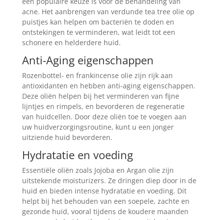
een populaire keuze is voor de behandeling van
acne. Het aanbrengen van verdunde tea tree olie op
puistjes kan helpen om bacteriën te doden en
ontstekingen te verminderen, wat leidt tot een
schonere en helderdere huid.
Anti-Aging eigenschappen
Rozenbottel- en frankincense olie zijn rijk aan
antioxidanten en hebben anti-aging eigenschappen.
Deze oliën helpen bij het verminderen van fijne
lijntjes en rimpels, en bevorderen de regeneratie
van huidcellen. Door deze oliën toe te voegen aan
uw huidverzorgingsroutine, kunt u een jonger
uitziende huid bevorderen.
Hydratatie en voeding
Essentiële oliën zoals Jojoba en Argan olie zijn
uitstekende moisturizers. Ze dringen diep door in de
huid en bieden intense hydratatie en voeding. Dit
helpt bij het behouden van een soepele, zachte en
gezonde huid, vooral tijdens de koudere maanden