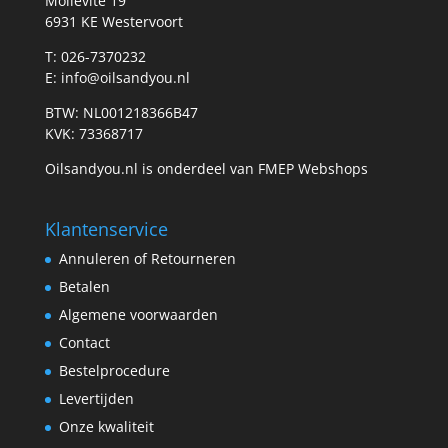
Mollevite 19
6931 KE Westervoort
T: 026-7370232
E: info@oilsandyou.nl
BTW: NL001218366B47
KVK: 73368717
Oilsandyou.nl is onderdeel van FMEP Webshops
Klantenservice
Annuleren of Retourneren
Betalen
Algemene voorwaarden
Contact
Bestelprocedure
Levertijden
Onze kwaliteit