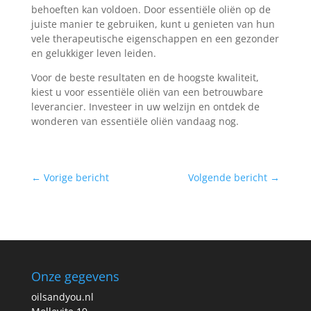
behoeften kan voldoen. Door essentiële oliën op de
juiste manier te gebruiken, kunt u genieten van hun
vele therapeutische eigenschappen en een gezonder
en gelukkiger leven leiden.
Voor de beste resultaten en de hoogste kwaliteit,
kiest u voor essentiële oliën van een betrouwbare
leverancier. Investeer in uw welzijn en ontdek de
wonderen van essentiële oliën vandaag nog.
←
Vorige bericht
Volgende bericht
→
Onze gegevens
oilsandyou.nl