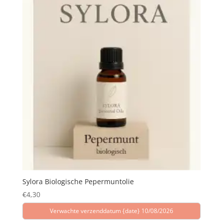
Sylora Biologische Pepermuntolie
€
4,30
Verwachte verzenddatum {date} 10/08/2026