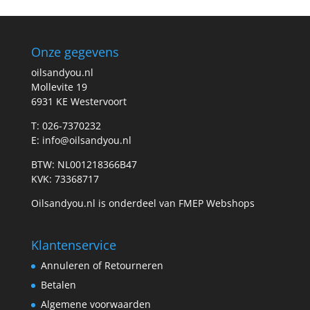
Onze gegevens
oilsandyou.nl
Mollevite 19
6931 KE Westervoort
T: 026-7370232
E: info@oilsandyou.nl
BTW: NL001218366B47
KVK: 73368717
Oilsandyou.nl is onderdeel van FMEP Webshops
Klantenservice
Annuleren of Retourneren
Betalen
Algemene voorwaarden