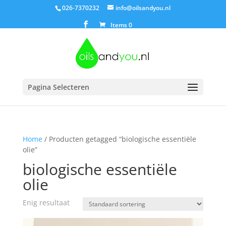
026-7370232
info@oilsandyou.nl
Items 0
Pagina Selecteren
Home
/ Producten getagged “biologische essentiële
olie”
biologische essentiële
olie
Enig resultaat