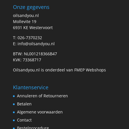
Onze gegevens
oilsandyou.nl
Mollevite 19
6931 KE Westervoort
T: 026-7370232
E: info@oilsandyou.nl
BTW: NL001218366B47
KVK: 73368717
Oilsandyou.nl is onderdeel van FMEP Webshops
Klantenservice
Annuleren of Retourneren
Betalen
Algemene voorwaarden
Contact
Bestelprocedure