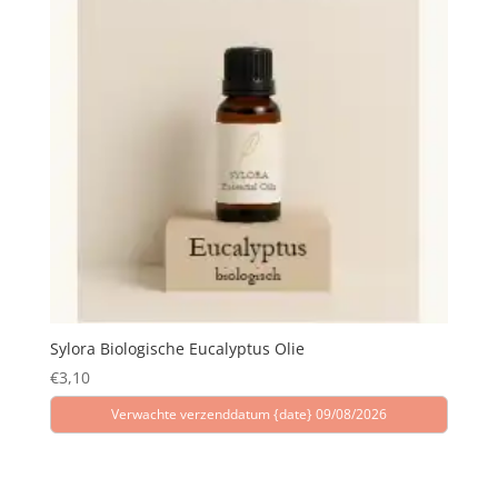
Sylora Biologische Eucalyptus Olie
€
3,10
Verwachte verzenddatum {date} 09/08/2026