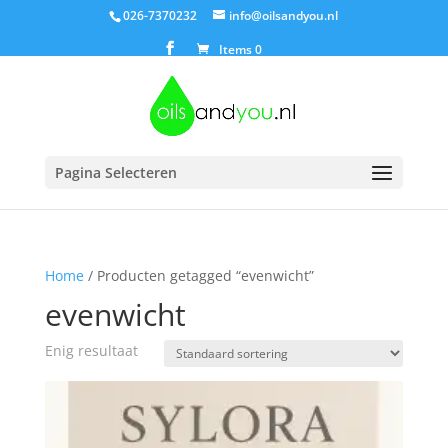
026-7370232
info@oilsandyou.nl
Items 0
Pagina Selecteren
Home
/ Producten getagged “evenwicht”
evenwicht
Enig resultaat