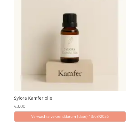
Sylora Kamfer olie
€
3,00
Verwachte verzenddatum {date} 13/08/2026