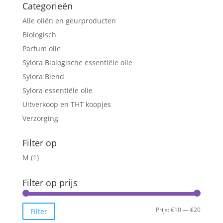
Categorieën
Alle oliën en geurproducten
Biologisch
Parfum olie
Sylora Biologische essentiële olie
Sylora Blend
Sylora essentiële olie
Uitverkoop en THT koopjes
Verzorging
Filter op
M
(1)
Filter op prijs
Min.
Max.
Prijs:
€10
—
€20
Filter