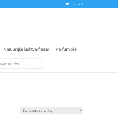
Items 0
Natuurlijke luchtverfrisser
Parfum olie
n