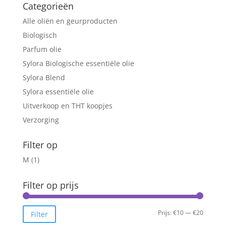
Categorieën
Alle oliën en geurproducten
Biologisch
Parfum olie
Sylora Biologische essentiële olie
Sylora Blend
Sylora essentiële olie
Uitverkoop en THT koopjes
Verzorging
Filter op
M
(1)
Filter op prijs
Min.
Max.
Prijs:
€10
—
€20
Filter