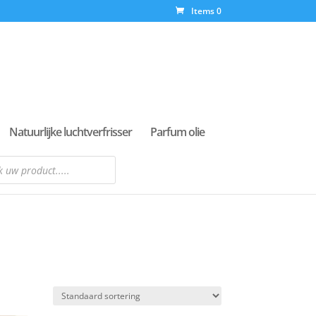
Items 0
Natuurlijke luchtverfrisser
Parfum olie
n