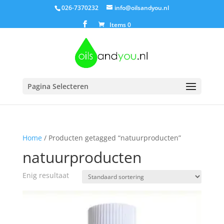
026-7370232
info@oilsandyou.nl
Items 0
Pagina Selecteren
Home
/ Producten getagged “natuurproducten”
natuurproducten
Enig resultaat