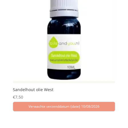
Sandelhout olie West
€
7,50
Verwachte verzenddatum {date} 10/08/2026