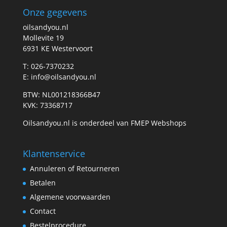
Onze gegevens
oilsandyou.nl
Mollevite 19
6931 KE Westervoort
T: 026-7370232
E: info@oilsandyou.nl
BTW: NL001218366B47
KVK: 73368717
Oilsandyou.nl is onderdeel van FMEP Webshops
Klantenservice
Annuleren of Retourneren
Betalen
Algemene voorwaarden
Contact
Bestelprocedure