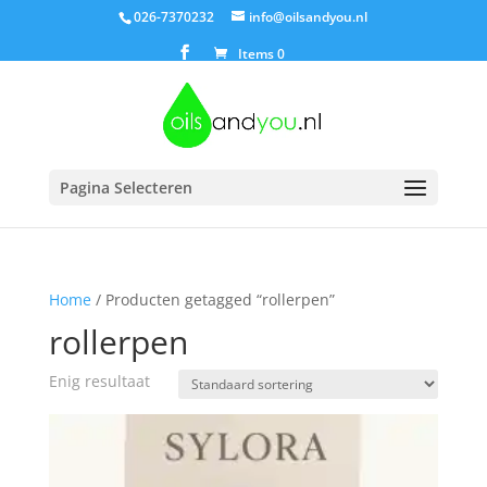
026-7370232
info@oilsandyou.nl
Items 0
Pagina Selecteren
Home
/ Producten getagged “rollerpen”
rollerpen
Enig resultaat