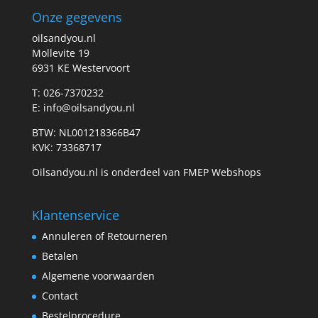
Onze gegevens
oilsandyou.nl
Mollevite 19
6931 KE Westervoort
T: 026-7370232
E: info@oilsandyou.nl
BTW: NL001218366B47
KVK: 73368717
Oilsandyou.nl is onderdeel van FMEP Webshops
Klantenservice
Annuleren of Retourneren
Betalen
Algemene voorwaarden
Contact
Bestelprocedure