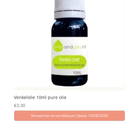
Venkelolie 10ml pure olie
€
3,30
Verwachte verzenddatum {date} 10/08/2026