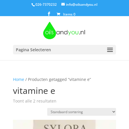
026-7370232
info@oilsandyou.nl
Items 0
Pagina Selecteren
Home
/ Producten getagged “vitamine e”
vitamine e
Toont alle 2 resultaten