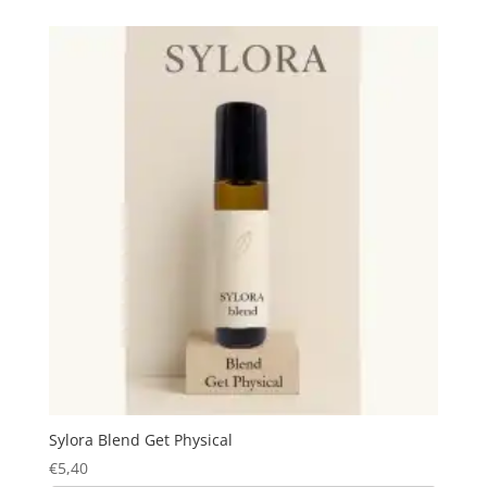
Sylora Blend Get Physical
€
5,40