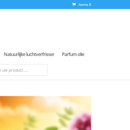
Items 0
Natuurlijke luchtverfrisser
Parfum olie
n