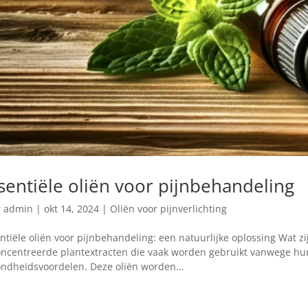
sentiële oliën voor pijnbehandeling
r
admin
|
okt 14, 2024
|
Oliën voor pijnverlichting
ntiële oliën voor pijnbehandeling: een natuurlijke oplossing Wat zij
ncentreerde plantextracten die vaak worden gebruikt vanwege hu
ndheidsvoordelen. Deze oliën worden...