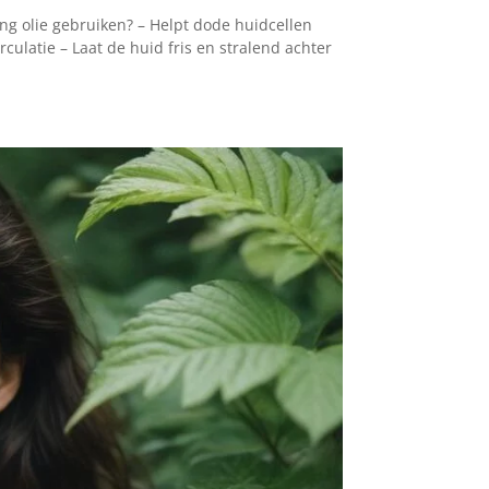
ng olie gebruiken? – Helpt dode huidcellen
culatie – Laat de huid fris en stralend achter