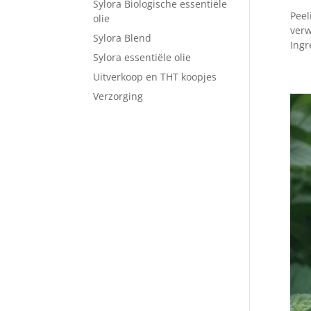
Sylora Biologische essentiële
Peel
olie
verw
Sylora Blend
Ingr
Sylora essentiële olie
Uitverkoop en THT koopjes
Verzorging