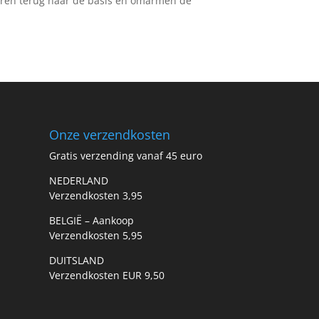
keren terug naar de basis en omarmen de
Onze verzendkosten
Gratis verzending vanaf 45 euro
NEDERLAND
Verzendkosten 3,95
BELGIË – Aankoop
Verzendkosten 5,95
DUITSLAND
Verzendkosten EUR 9,50