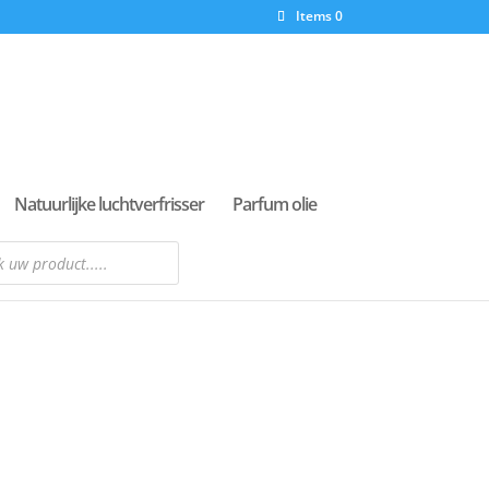
Items 0
Natuurlijke luchtverfrisser
Parfum olie
n