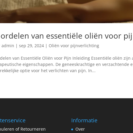
ordelen van essentiële oliën voor pi
r
admin
|
sep 29, 2024
|
Oliën voor pijnverlichting
delen van Essentiële Oliën voor Pijn Inleiding Essentiële oliën zi
apeutische eigenschappen. De geneeskrachtige en verzachtende 
rekkelijke optie voor het verlichten van pijn. In...
tenservice
Informatie
uleren of Retourneren
Over