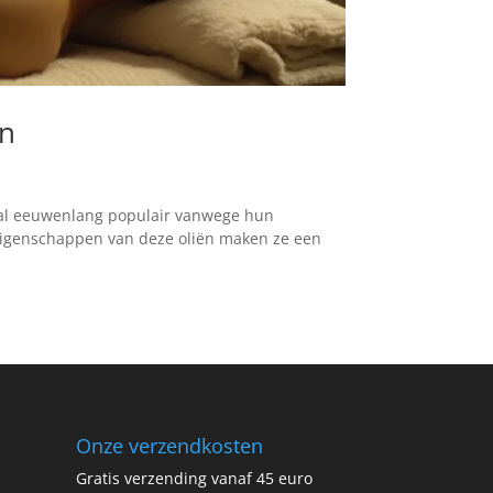
jn
jn al eeuwenlang populair vanwege hun
eigenschappen van deze oliën maken ze een
Onze verzendkosten
Gratis verzending vanaf 45 euro