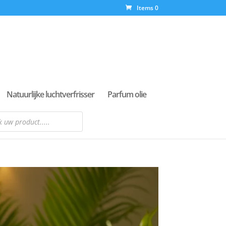
Items 0
Natuurlijke luchtverfrisser
Parfum olie
n