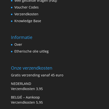
Veel gestelde vragen (Faq)
Voucher Codes
Verzendkosten
Knowledge Base
Informatie
Over
Etherische olie uitleg
Onze verzendkosten
Gratis verzending vanaf 45 euro
NEDERLAND
Verzendkosten 3,95
BELGIË – Aankoop
Verzendkosten 5,95