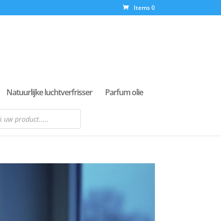
Items 0
Natuurlijke luchtverfrisser
Parfum olie
n