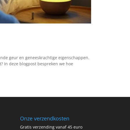
sende geur en geneeskrachtige eigenschappen.
st? In deze blogpost bespreken we hoe
Onze verzendkosten
Gratis verzending vanaf 45 euro