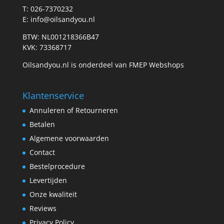
T: 026-7370232
E: info@oilsandyou.nl
BTW: NL001218366B47
KVK: 73368717
Oilsandyou.nl is onderdeel van FMEP Webshops
Klantenservice
Annuleren of Retourneren
Betalen
Algemene voorwaarden
Contact
Bestelprocedure
Levertijden
Onze kwaliteit
Reviews
Privacy Policy