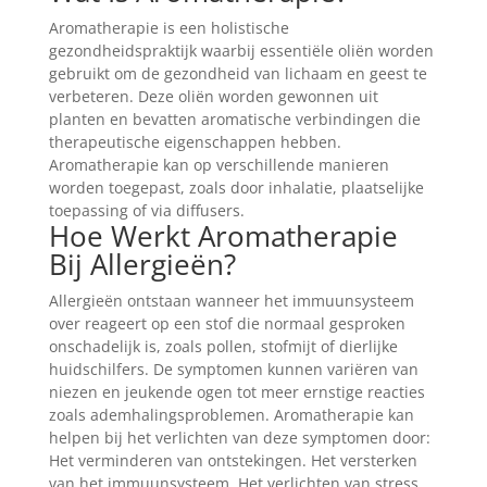
Aromatherapie is een holistische
gezondheidspraktijk waarbij essentiële oliën worden
gebruikt om de gezondheid van lichaam en geest te
verbeteren. Deze oliën worden gewonnen uit
planten en bevatten aromatische verbindingen die
therapeutische eigenschappen hebben.
Aromatherapie kan op verschillende manieren
worden toegepast, zoals door inhalatie, plaatselijke
toepassing of via diffusers.
Hoe Werkt Aromatherapie
Bij Allergieën?
Allergieën ontstaan wanneer het immuunsysteem
over reageert op een stof die normaal gesproken
onschadelijk is, zoals pollen, stofmijt of dierlijke
huidschilfers. De symptomen kunnen variëren van
niezen en jeukende ogen tot meer ernstige reacties
zoals ademhalingsproblemen. Aromatherapie kan
helpen bij het verlichten van deze symptomen door:
Het verminderen van ontstekingen. Het versterken
van het immuunsysteem. Het verlichten van stress,