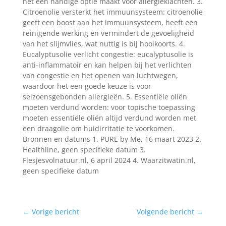
het een handige optie maakt voor allergieklachten. 3.
Citroenolie versterkt het immuunsysteem: citroenolie
geeft een boost aan het immuunsysteem, heeft een
reinigende werking en vermindert de gevoeligheid
van het slijmvlies, wat nuttig is bij hooikoorts. 4.
Eucalyptusolie verlicht congestie: eucalyptusolie is
anti-inflammatoir en kan helpen bij het verlichten
van congestie en het openen van luchtwegen,
waardoor het een goede keuze is voor
seizoensgebonden allergieën. 5. Essentiële oliën
moeten verdund worden: voor topische toepassing
moeten essentiële oliën altijd verdund worden met
een draagolie om huidirritatie te voorkomen.
Bronnen en datums 1. PURE by Me, 16 maart 2023 2.
Healthline, geen specifieke datum 3.
Flesjesvolnatuur.nl, 6 april 2024 4. Waarzitwatin.nl,
geen specifieke datum
←
Vorige bericht
Volgende bericht
→