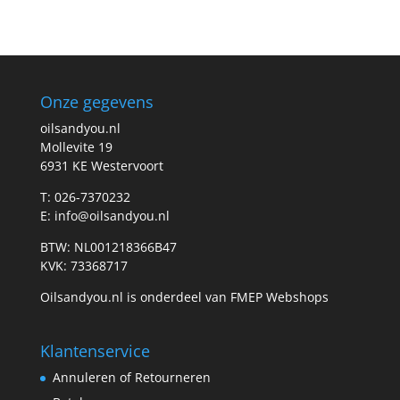
Onze gegevens
oilsandyou.nl
Mollevite 19
6931 KE Westervoort
T: 026-7370232
E: info@oilsandyou.nl
BTW: NL001218366B47
KVK: 73368717
Oilsandyou.nl is onderdeel van FMEP Webshops
Klantenservice
Annuleren of Retourneren