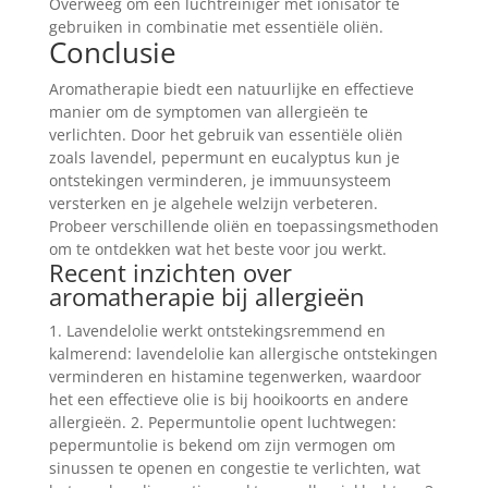
Overweeg om een luchtreiniger met ionisator te
gebruiken in combinatie met essentiële oliën.
Conclusie
Aromatherapie biedt een natuurlijke en effectieve
manier om de symptomen van allergieën te
verlichten. Door het gebruik van essentiële oliën
zoals lavendel, pepermunt en eucalyptus kun je
ontstekingen verminderen, je immuunsysteem
versterken en je algehele welzijn verbeteren.
Probeer verschillende oliën en toepassingsmethoden
om te ontdekken wat het beste voor jou werkt.
Recent inzichten over
aromatherapie bij allergieën
1. Lavendelolie werkt ontstekingsremmend en
kalmerend: lavendelolie kan allergische ontstekingen
verminderen en histamine tegenwerken, waardoor
het een effectieve olie is bij hooikoorts en andere
allergieën. 2. Pepermuntolie opent luchtwegen:
pepermuntolie is bekend om zijn vermogen om
sinussen te openen en congestie te verlichten, wat