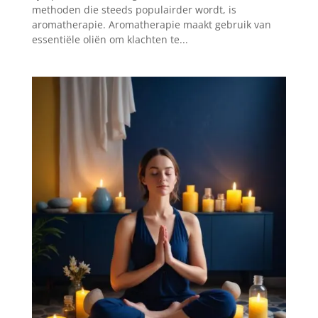
methoden die steeds populairder wordt, is
aromatherapie. Aromatherapie maakt gebruik van
essentiële oliën om klachten te...