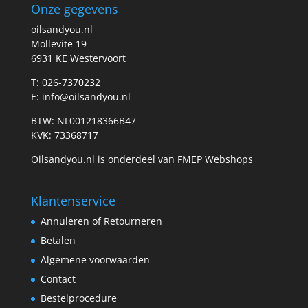
Onze gegevens
oilsandyou.nl
Mollevite 19
6931 KE Westervoort
T: 026-7370232
E: info@oilsandyou.nl
BTW: NL001218366B47
KVK: 73368717
Oilsandyou.nl is onderdeel van FMEP Webshops
Klantenservice
Annuleren of Retourneren
Betalen
Algemene voorwaarden
Contact
Bestelprocedure