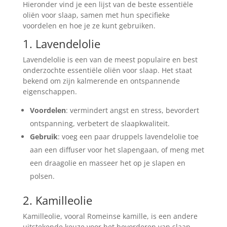
Hieronder vind je een lijst van de beste essentiële
oliën voor slaap, samen met hun specifieke
voordelen en hoe je ze kunt gebruiken.
1. Lavendelolie
Lavendelolie is een van de meest populaire en best
onderzochte essentiële oliën voor slaap. Het staat
bekend om zijn kalmerende en ontspannende
eigenschappen.
Voordelen
: vermindert angst en stress, bevordert
ontspanning, verbetert de slaapkwaliteit.
Gebruik
: voeg een paar druppels lavendelolie toe
aan een diffuser voor het slapengaan, of meng met
een draagolie en masseer het op je slapen en
polsen.
2. Kamilleolie
Kamilleolie, vooral Romeinse kamille, is een andere
uitstekende keuze voor het bevorderen van slaap.