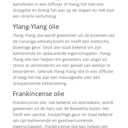
kamilleolie in een diffuser of meng het met een
draagolie en breng het aan op de slapen en nek voor
een directe verlichting.
Ylang-Ylang olie
Ylang-Ylang olie wordt gewonnen uit de bloemen van
de Cananga-odorata boom en heeft een exotische,
bloemige geur. Deze olie staat bekend om zijn
kalmerende en opbeurende eigenschappen. Ylang-
Ylang olie kan helpen om gevoelens van angst en
stress te verminderen en een gevoel van welzijn te
bevorderen. Gebruik Ylang-Ylang olie in een diffuser
of voeg het toe aan een massageolie voor een
ontspannende behandeling.
Frankincense olie
Frankincense olie, ook bekend als wierookolie, wordt
gewonnen uit de hars van de Boswellia-boom. Het
heeft een aardse, houtachtige geur en staat bekend
om zijn kalmerende en geestverruimende
eigenschappen. Frankincense olie kan helpen om