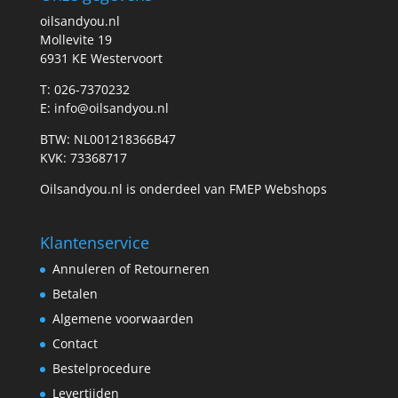
oilsandyou.nl
Mollevite 19
6931 KE Westervoort
T: 026-7370232
E: info@oilsandyou.nl
BTW: NL001218366B47
KVK: 73368717
Oilsandyou.nl is onderdeel van FMEP Webshops
Klantenservice
Annuleren of Retourneren
Betalen
Algemene voorwaarden
Contact
Bestelprocedure
Levertijden