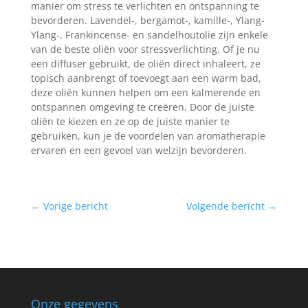
manier om stress te verlichten en ontspanning te
bevorderen. Lavendel-, bergamot-, kamille-, Ylang-
Ylang-, Frankincense- en sandelhoutolie zijn enkele
van de beste oliën voor stressverlichting. Of je nu
een diffuser gebruikt, de oliën direct inhaleert, ze
topisch aanbrengt of toevoegt aan een warm bad,
deze oliën kunnen helpen om een kalmerende en
ontspannen omgeving te creëren. Door de juiste
oliën te kiezen en ze op de juiste manier te
gebruiken, kun je de voordelen van aromatherapie
ervaren en een gevoel van welzijn bevorderen.
←
Vorige bericht
Volgende bericht
→
Onze gegevens