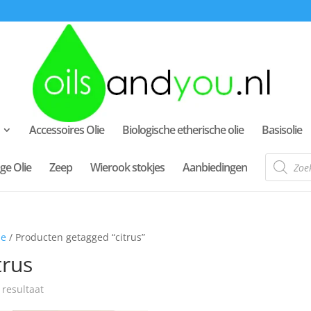
Accessoires Olie
Biologische etherische olie
Basisolie
Producte
ge Olie
Zeep
Wierook stokjes
Aanbiedingen
zoeken
e
/ Producten getagged “citrus”
trus
 resultaat