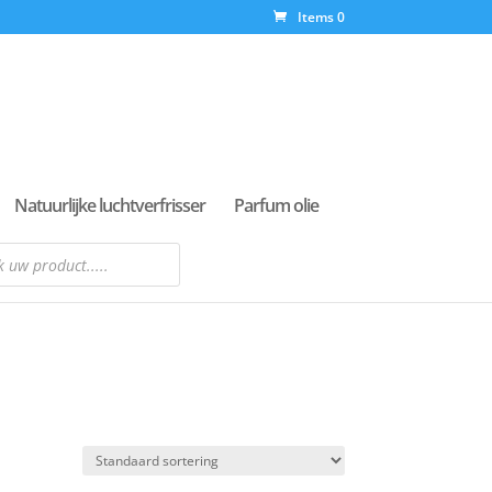
Items 0
Natuurlijke luchtverfrisser
Parfum olie
n