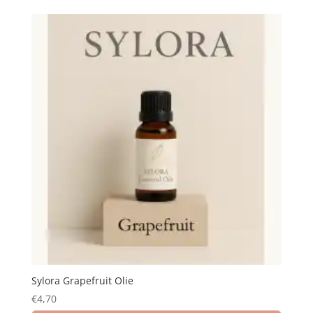
Sylora Grapefruit Olie
€
4,70