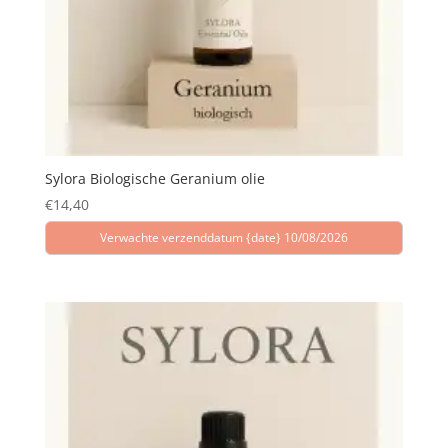
Sylora Biologische Geranium olie
€
14,40
Verwachte verzenddatum {date} 10/08/2026