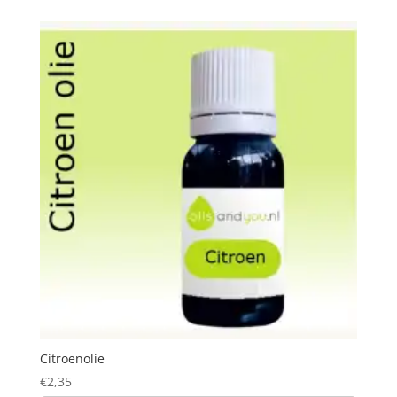
Citroenolie
€
2,35