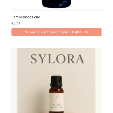
Pompelmoes olie
€
4,95
Verwachte verzenddatum {date} 10/08/2026