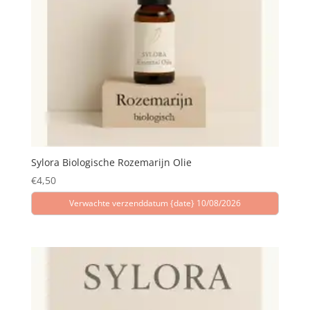
Sylora Biologische Rozemarijn Olie
€
4,50
Verwachte verzenddatum {date} 10/08/2026