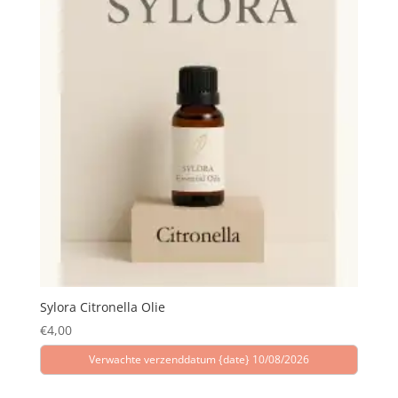
Sylora Citronella Olie
€
4,00
Verwachte verzenddatum {date} 10/08/2026