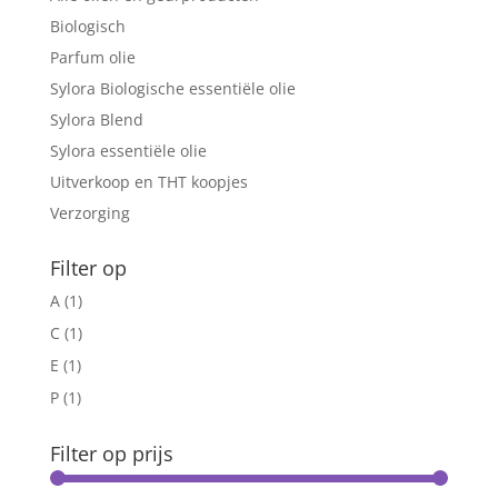
Biologisch
Parfum olie
Sylora Biologische essentiële olie
Sylora Blend
Sylora essentiële olie
Uitverkoop en THT koopjes
Verzorging
Filter op
A
(1)
C
(1)
E
(1)
P
(1)
Filter op prijs