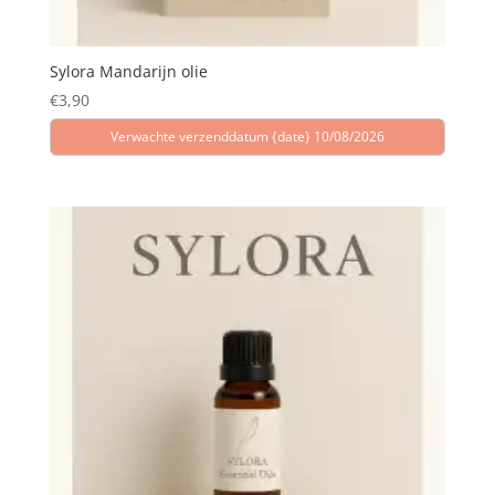
Sylora Mandarijn olie
€
3,90
Verwachte verzenddatum {date} 10/08/2026