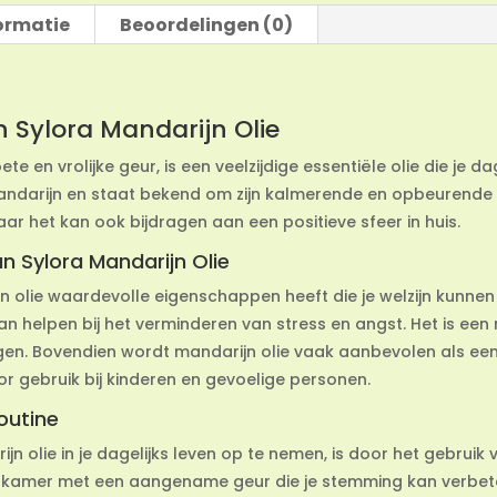
ormatie
Beoordelingen (0)
 Sylora Mandarijn Olie
ete en vrolijke geur, is een veelzijdige essentiële olie die je dag
andarijn en staat bekend om zijn kalmerende en opbeurende 
 het kan ook bijdragen aan een positieve sfeer in huis.
 Sylora Mandarijn Olie
 olie waardevolle eigenschappen heeft die je welzijn kunnen 
n helpen bij het verminderen van stress en angst. Het is een 
ngen. Bovendien wordt mandarijn olie vaak aanbevolen als een
or gebruik bij kinderen en gevoelige personen.
Routine
 olie in je dagelijks leven op te nemen, is door het gebruik 
e de kamer met een aangename geur die je stemming kan verbe