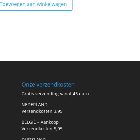
Toevoegen aan winkelwagen
Onze verzendkosten
Gratis verzending vanaf 45 euro
NEDERLAND
Verzendkosten 3,95
BELGIË – Aankoop
Verzendkosten 5,95
DUITSLAND