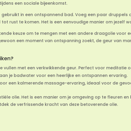
ijdens een sociale bijeenkomst.
n gebruikt in een ontspannend bad. Voeg een paar druppels
 tot rust te komen. Het is een eenvoudige manier om jezelf 
tekende keuze om te mengen met een andere draagolie voor e
 gewoon een moment van ontspanning zoekt, de geur van manda
iken?
imte vullen met een verkwikkende geur. Perfect voor meditatie
aan je badwater voor een heerlijke en ontspannen ervaring.
voor een kalmerende massage-ervaring, ideaal voor de gevoe
tiële olie. Het is een manier om je omgeving op te fleuren en 
dek de verfrissende kracht van deze betoverende olie.