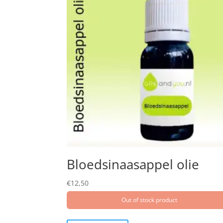
Bloedsinaasappel olie
€
12,50
Out of stock product