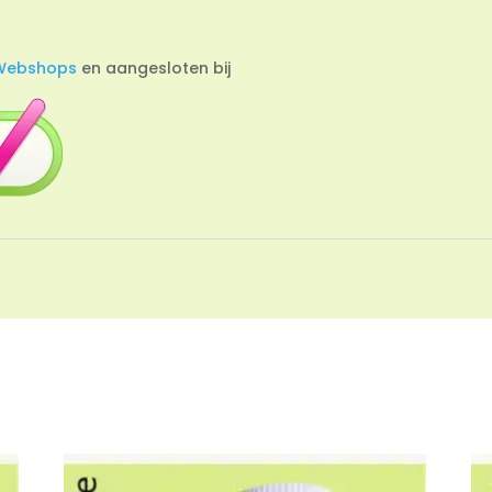
Webshops
en aangesloten bij