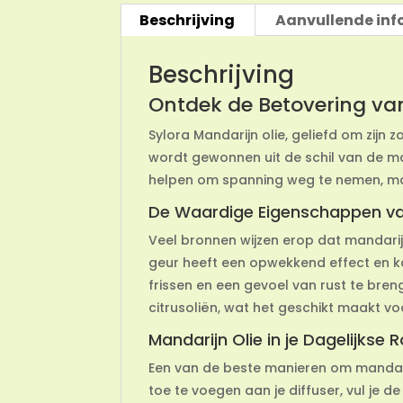
Beschrijving
Aanvullende inf
Beschrijving
Ontdek de Betovering van
Sylora Mandarijn olie, geliefd om zijn zo
wordt gewonnen uit de schil van de m
helpen om spanning weg te nemen, maar
De Waardige Eigenschappen van
Veel bronnen wijzen erop dat mandarijn
geur heeft een opwekkend effect en ka
frissen en een gevoel van rust te bre
citrusoliën, wat het geschikt maakt vo
Mandarijn Olie in je Dagelijkse 
Een van de beste manieren om mandarijn
toe te voegen aan je diffuser, vul j