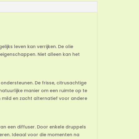
elijks leven kan verrijken. De olie
eigenschappen. Niet alleen kan het
ondersteunen. De frisse, citrusachtige
natuurlijke manier om een ruimte op te
 mild en zacht alternatief voor andere
van een diffuser. Door enkele druppels
teren. Ideaal voor die momenten na