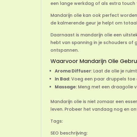
een lange werkdag of als extra touch t
Mandarijn olie kan ook perfect worde
de kalmerende geur je helpt om totaal
Daarnaast is mandarijn olie een uits
hebt van spanning in je schouders of
ontspannen.
Waarvoor Mandarijn Olie Gebru
Aroma Diffuser
: Laat de olie je ru
In Bad
: Voeg een paar druppels toe 
Massage
: Meng met een draagolie 
Mandarijn olie is niet zomaar een essen
leven. Probeer het vandaag nog en ont
Tags:
SEO beschrijving: