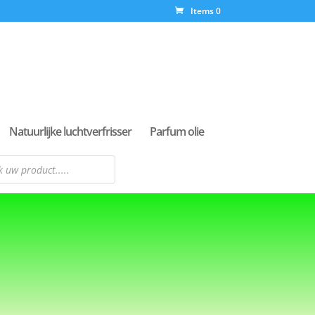
Items 0
Natuurlijke luchtverfrisser
Parfum olie
n