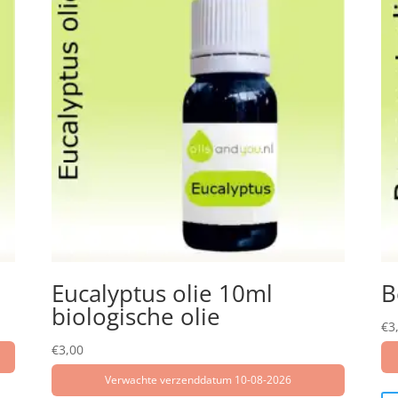
Eucalyptus olie 10ml
B
biologische olie
€
3
€
3,00
Verwachte verzenddatum 10-08-2026