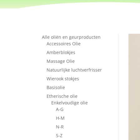
Alle oliën en geurproducten
Accessoires Olie
Amberblokjes
Massage Olie
Natuurlijke luchtverfrisser
Wierook stokjes
Basisolie
Etherische olie
Enkelvoudige olie
A-G
H-M
N-R
S-Z