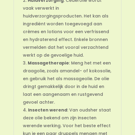
Huidverzorging
: Cederolie wordt
vaak verwerkt in
huidverzorgingsproducten. Het kan als
ingrediënt worden toegevoegd aan
crèmes en lotions voor een verfrissend
en hydraterend effect. Enkele bronnen
vermelden dat het vooral verzachtend
werkt op de gevoelige huid.
Massagetherapie
: Meng het met een
draagolie, zoals amandel- of kokosolie,
en gebruik het als massageolie. De olie
dringt gemakkelijk door in de huid en
laat een aangenaam en rustgevend
gevoel achter.
Insecten werend
: Van oudsher staat
deze olie bekend om zijn insecten
werende werking. Voor het beste effect
kun je een paar druppels mengen met