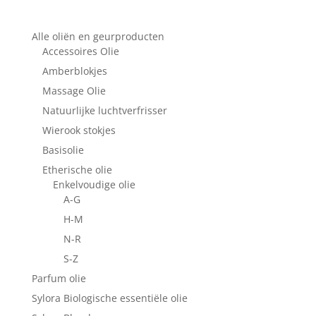
Alle oliën en geurproducten
Accessoires Olie
Amberblokjes
Massage Olie
Natuurlijke luchtverfrisser
Wierook stokjes
Basisolie
Etherische olie
Enkelvoudige olie
A-G
H-M
N-R
S-Z
Parfum olie
Sylora Biologische essentiële olie