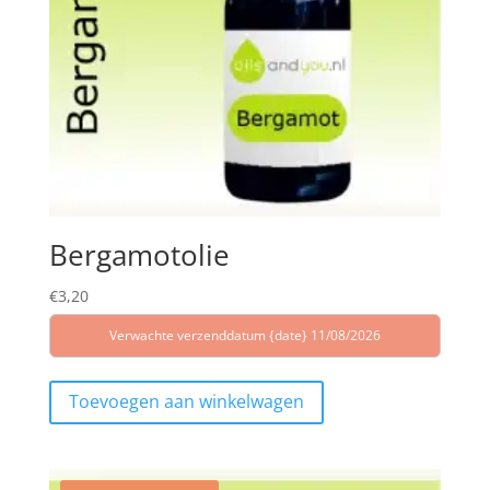
Bergamotolie
€
3,20
Verwachte verzenddatum {date} 11/08/2026
Toevoegen aan winkelwagen