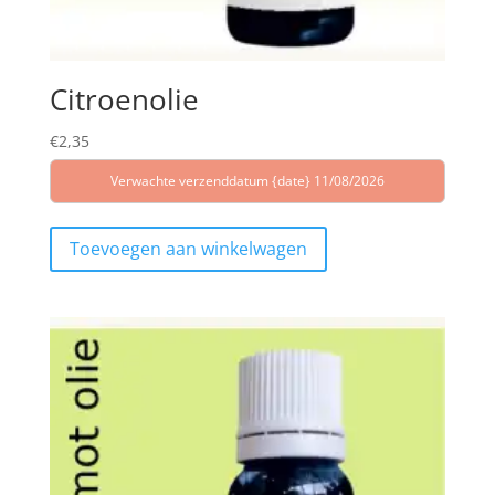
Citroenolie
€
2,35
Verwachte verzenddatum {date} 11/08/2026
Toevoegen aan winkelwagen