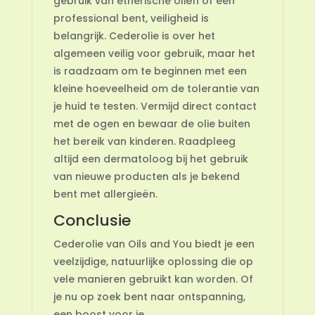
gebruik van etherische oliën of een
professional bent, veiligheid is
belangrijk. Cederolie is over het
algemeen veilig voor gebruik, maar het
is raadzaam om te beginnen met een
kleine hoeveelheid om de tolerantie van
je huid te testen. Vermijd direct contact
met de ogen en bewaar de olie buiten
het bereik van kinderen. Raadpleeg
altijd een dermatoloog bij het gebruik
van nieuwe producten als je bekend
bent met allergieën.
Conclusie
Cederolie van Oils and You biedt je een
veelzijdige, natuurlijke oplossing die op
vele manieren gebruikt kan worden. Of
je nu op zoek bent naar ontspanning,
een boost voor je