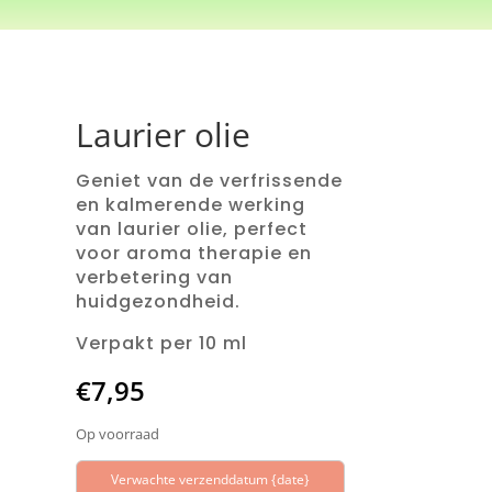
Laurier olie
Geniet van de verfrissende
en kalmerende werking
van laurier olie, perfect
voor aroma therapie en
verbetering van
huidgezondheid.
Verpakt per 10 ml
€
7,95
Op voorraad
Verwachte verzenddatum {date}