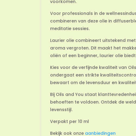
voorkomen.
Voor professionals in de wellnessindus
combineren van deze olie in diffuserb
meditatie sessies.
Laurier olie combineert uitstekend met
aroma vergroten. Dit maakt het makkel
oliën of een beginner, laurier olie bie
Kies voor de verfijnde kwaliteit van Oi
ondergaat een strikte kwaliteitscontrole
bewaart om de levensduur en kwalitei
Bij Oils and You staat klanttevredenh
behoeften te voldoen. Ontdek de weld
levensstijl.
Verpakt per 10 ml
Bekijk ook onze
aanbiedingen