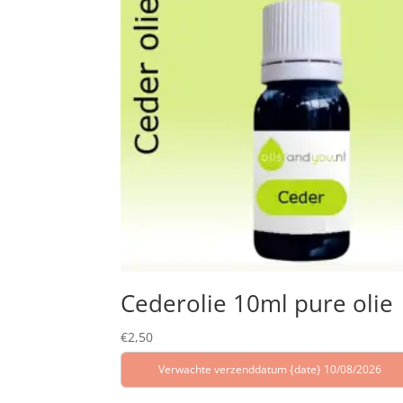
Cederolie 10ml pure olie
€
2,50
Verwachte verzenddatum {date} 10/08/2026