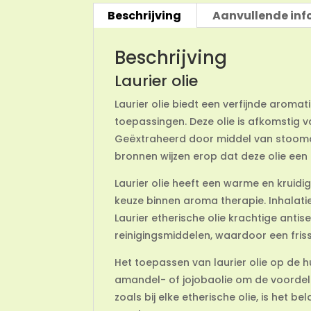
Beschrijving
Aanvullende inf
Beschrijving
Laurier olie
Laurier olie biedt een verfijnde aroma
toepassingen. Deze olie is afkomstig v
Geëxtraheerd door middel van stoomdest
bronnen wijzen erop dat deze olie ee
Laurier olie heeft een warme en kruidig
keuze binnen aroma therapie. Inhalat
Laurier etherische olie krachtige ant
reinigingsmiddelen, waardoor een fris
Het toepassen van laurier olie op de 
amandel- of jojobaolie om de voordel
zoals bij elke etherische olie, is het b