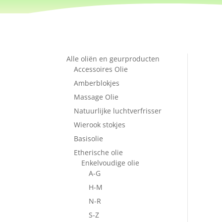
Alle oliën en geurproducten
Accessoires Olie
Amberblokjes
Massage Olie
Natuurlijke luchtverfrisser
Wierook stokjes
Basisolie
Etherische olie
Enkelvoudige olie
A-G
H-M
N-R
S-Z