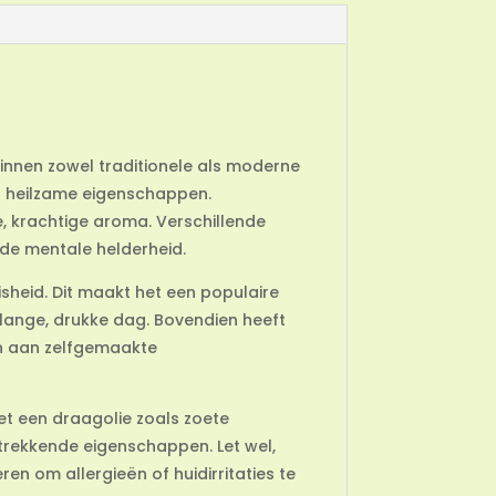
 binnen zowel traditionele als moderne
jn heilzame eigenschappen.
e, krachtige aroma. Verschillende
de mentale helderheid.
isheid. Dit maakt het een populaire
lange, drukke dag. Bovendien heeft
en aan zelfgemaakte
et een draagolie zoals zoete
trekkende eigenschappen. Let wel,
eren om allergieën of huidirritaties te