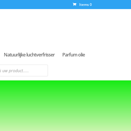
Items 0
Natuurlijke luchtverfrisser
Parfum olie
n