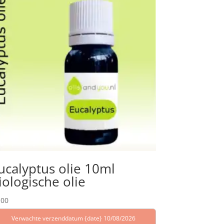
ucalyptus olie 10ml
iologische olie
,00
Verwachte verzenddatum {date} 10/08/2026