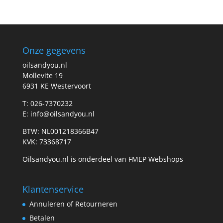
Onze gegevens
oilsandyou.nl
Mollevite 19
6931 KE Westervoort
T: 026-7370232
E: info@oilsandyou.nl
BTW: NL001218366B47
KVK: 73368717
Oilsandyou.nl is onderdeel van FMEP Webshops
Klantenservice
Annuleren of Retourneren
Betalen