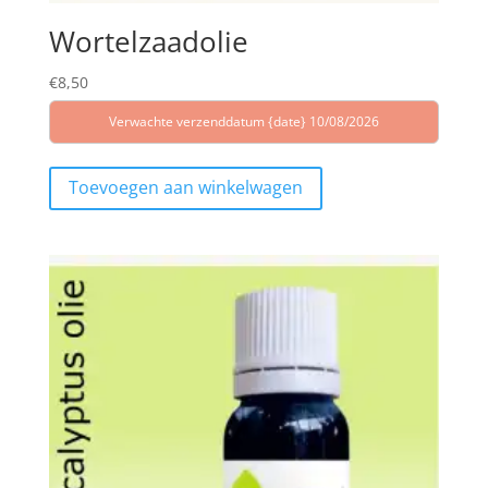
Wortelzaadolie
€
8,50
Verwachte verzenddatum {date} 10/08/2026
Toevoegen aan winkelwagen