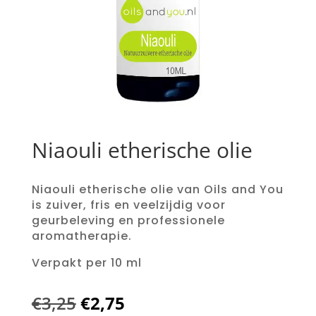
Niaouli etherische olie
Niaouli etherische olie van Oils and You
is zuiver, fris en veelzijdig voor
geurbeleving en professionele
aromatherapie.
Verpakt per 10 ml
Oorspronkelijke
Huidige
€
3,25
€
2,75