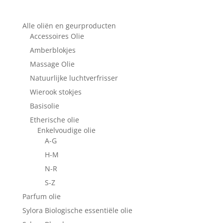
Alle oliën en geurproducten
Accessoires Olie
Amberblokjes
Massage Olie
Natuurlijke luchtverfrisser
Wierook stokjes
Basisolie
Etherische olie
Enkelvoudige olie
A-G
H-M
N-R
S-Z
Parfum olie
Sylora Biologische essentiële olie