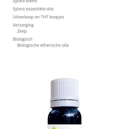
Sylora Blend
Sylora essentiële olie
Uitverkoop en THT koopjes
Verzorging
Zeep
Biologisch
Biologische etherische olie