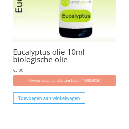
Eucalyptus olie 10ml
biologische olie
€
3,00
Verwachte verzenddatum {date} 10/08/2026
Toevoegen aan winkelwagen