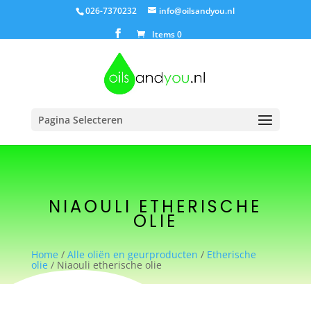
026-7370232
info@oilsandyou.nl
Items 0
Pagina Selecteren
NIAOULI ETHERISCHE
OLIE
Home
/
Alle oliën en geurproducten
/
Etherische
olie
/ Niaouli etherische olie