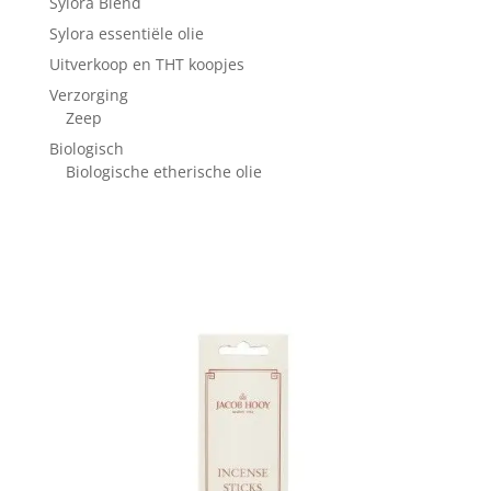
Sylora Blend
Sylora essentiële olie
Uitverkoop en THT koopjes
Verzorging
Zeep
Biologisch
Biologische etherische olie