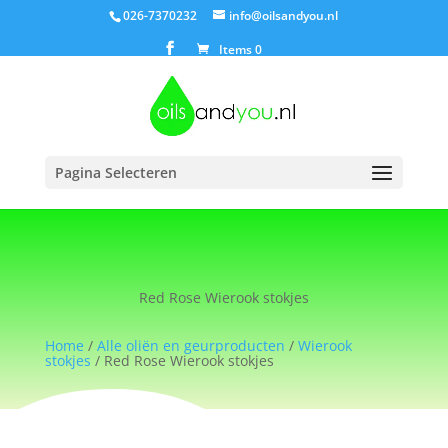
026-7370232
info@oilsandyou.nl
Items 0
Pagina Selecteren
Red Rose Wierook stokjes
Home
/
Alle oliën en geurproducten
/
Wierook
stokjes
/ Red Rose Wierook stokjes