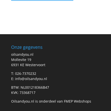
Onze gegevens
oilsandyou.nl
Mollevite 19
6931 KE Westervoort
T: 026-7370232
E: info@oilsandyou.nl
BTW: NL001218366B47
KVK: 73368717
Oilsandyou.nl is onderdeel van FMEP Webshops