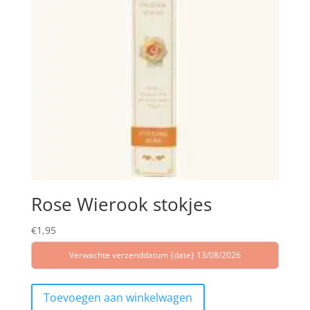
Rose Wierook stokjes
€
1,95
Verwachte verzenddatum {date} 13/08/2026
Toevoegen aan winkelwagen