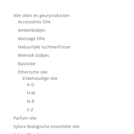
Alle oliën en geurproducten
Accessoires Olie
Amberblokjes
Massage Olie
Natuurlijke luchtverfrisser
Wierook stokjes
Basisolie
Etherische olie
Enkelvoudige olie
A-G
H-M
N-R
S-Z
Parfum olie
Sylora Biologische essentiële olie