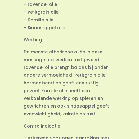
– Lavendel olie
– Petitgrain olie
– Kamille olie
– Sinaasappel olie
Werking:
De meeste etherische oliën in deze
massage olie werken rustgevend.
Lavendel olie brengt balans bij onder
andere vermoeidheid. Petitgrain olie
harmoniseert en geeft een rustig
gevoel. Kamille olie heeft een
verkoelende werking op spieren en
gewrichten en ook sinaasappel geeft
evenwichtigheid, kalmte en rust.
Contra indicatie:
– Irriterend voor ogen, aanraking met