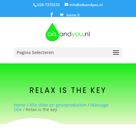
026-7370232
info@oilsandyou.nl
Items 0
Pagina Selecteren
RELAX IS THE KEY
Home
/
Alle oliën en geurproducten
/
Massage
Olie
/ Relax is the key