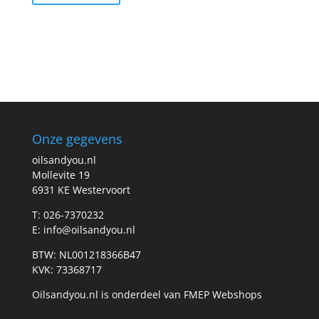
Onze gegevens
oilsandyou.nl
Mollevite 19
6931 KE Westervoort
T: 026-7370232
E: info@oilsandyou.nl
BTW: NL001218366B47
KVK: 73368717
Oilsandyou.nl is onderdeel van FMEP Webshops