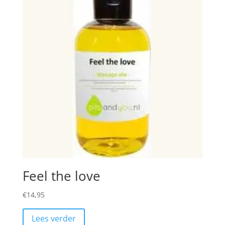
Feel the love
€
14,95
Lees verder