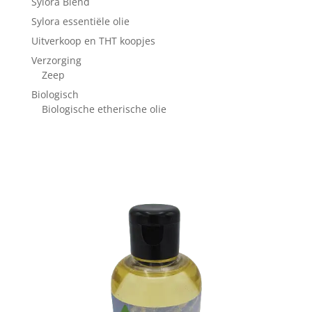
Sylora Blend
Sylora essentiële olie
Uitverkoop en THT koopjes
Verzorging
Zeep
Biologisch
Biologische etherische olie