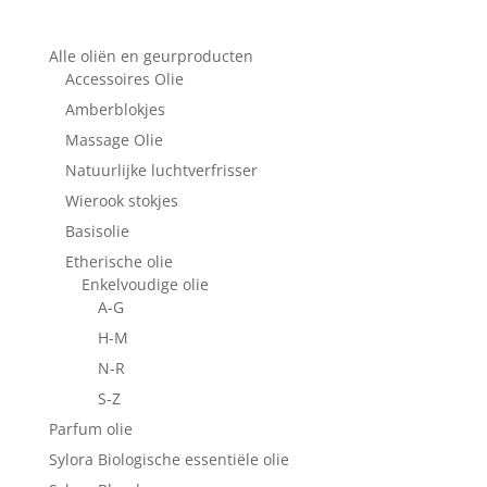
Alle oliën en geurproducten
Accessoires Olie
Amberblokjes
Massage Olie
Natuurlijke luchtverfrisser
Wierook stokjes
Basisolie
Etherische olie
Enkelvoudige olie
A-G
H-M
N-R
S-Z
Parfum olie
Sylora Biologische essentiële olie