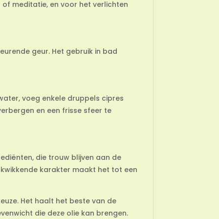
of meditatie, en voor het verlichten
eurende geur. Het gebruik in bad
t water, voeg enkele druppels cipres
verbergen en een frisse sfeer te
rediënten, die trouw blijven aan de
erkwikkende karakter maakt het tot een
keuze. Het haalt het beste van de
 evenwicht die deze olie kan brengen.