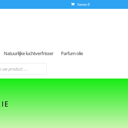
Items 0
Natuurlijke luchtverfrisser
Parfum olie
n
IE