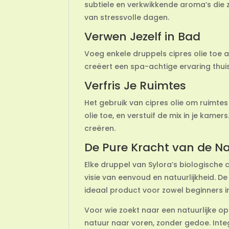
subtiele en verkwikkende aroma’s die z
van stressvolle dagen.
Verwen Jezelf in Bad
Voeg enkele druppels cipres olie toe
creëert een spa-achtige ervaring thuis
Verfris Je Ruimtes
Het gebruik van cipres olie om ruimtes 
olie toe, en verstuif de mix in je kame
creëren.
De Pure Kracht van de N
Elke druppel van Sylora’s biologische 
visie van eenvoud en natuurlijkheid. 
ideaal product voor zowel beginners i
Voor wie zoekt naar een natuurlijke opl
natuur naar voren, zonder gedoe. Integ