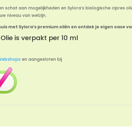
n schat aan mogelijkheden en Sylora’s biologische cipres olie ve
uw niveau van welzijn.
huis met Sylora’s premium oliën en ontdek je eigen oase va
Olie is verpakt per 10 ml
Webshops
en aangesloten bij