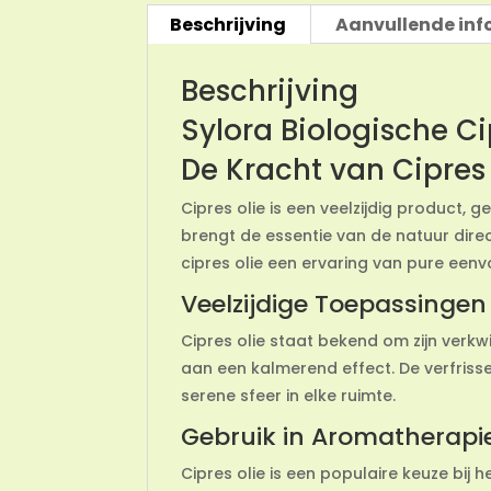
Beschrijving
Aanvullende inf
Beschrijving
Sylora Biologische Ci
De Kracht van Cipres 
Cipres olie is een veelzijdig product, 
brengt de essentie van de natuur direc
cipres olie een ervaring van pure eenv
Veelzijdige Toepassingen
Cipres olie staat bekend om zijn ver
aan een kalmerend effect. De verfriss
serene sfeer in elke ruimte.
Gebruik in Aromatherapi
Cipres olie is een populaire keuze bij