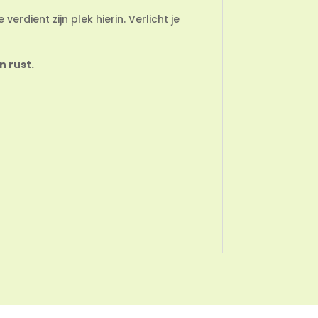
rdient zijn plek hierin. Verlicht je
n rust.