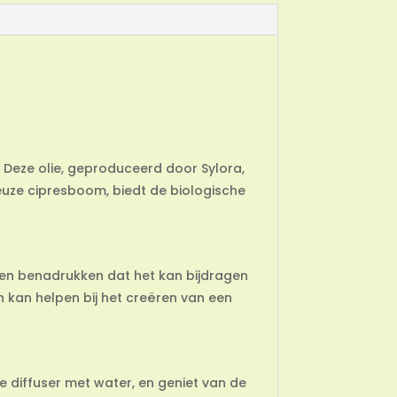
n. Deze olie, geproduceerd door Sylora,
ueuze cipresboom, biedt de biologische
nen benadrukken dat het kan bijdragen
 kan helpen bij het creëren van een
je diffuser met water, en geniet van de