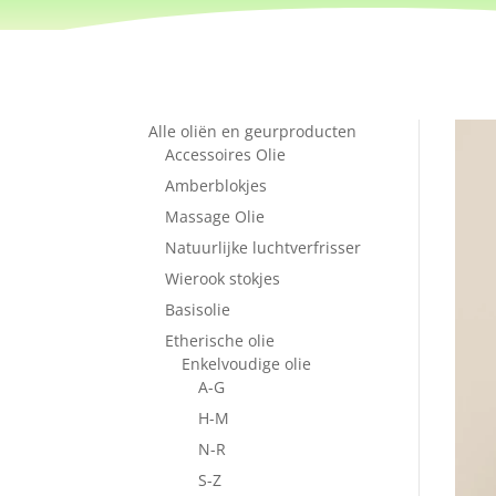
Alle oliën en geurproducten
Accessoires Olie
Amberblokjes
Massage Olie
Natuurlijke luchtverfrisser
Wierook stokjes
Basisolie
Etherische olie
Enkelvoudige olie
A-G
H-M
N-R
S-Z