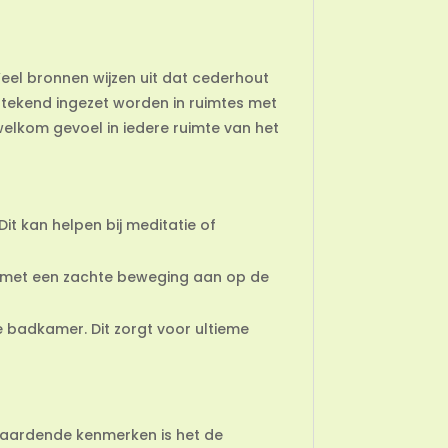
Veel bronnen wijzen uit dat cederhout
itstekend ingezet worden in ruimtes met
welkom gevoel in iedere ruimte van het
it kan helpen bij meditatie of
it met een zachte beweging aan op de
 badkamer. Dit zorgt voor ultieme
n aardende kenmerken is het de