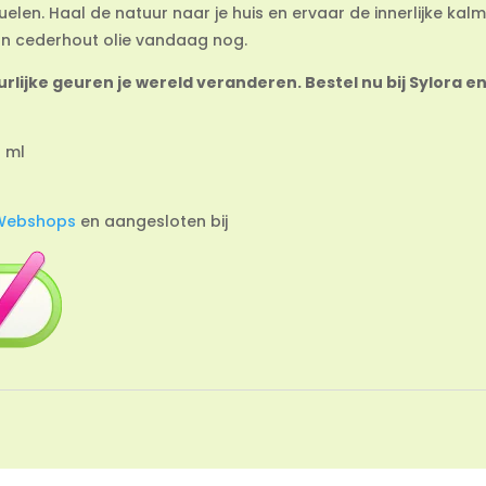
uelen. Haal de natuur naar je huis en ervaar de innerlijke kalm
 van cederhout olie vandaag nog.
lijke geuren je wereld veranderen. Bestel nu bij Sylora en
0 ml
Webshops
en aangesloten bij