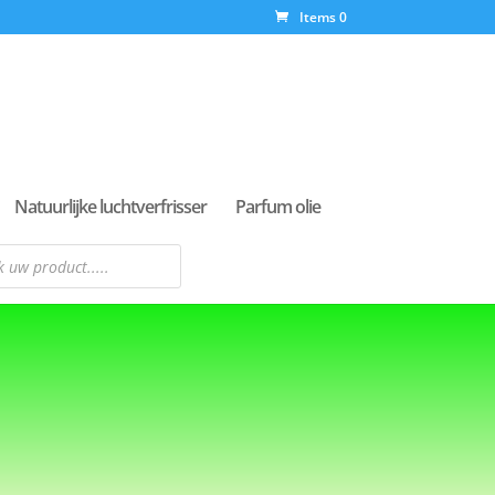
Items 0
Natuurlijke luchtverfrisser
Parfum olie
n