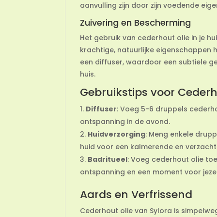
aanvulling zijn door zijn voedende ei
Zuivering en Bescherming
Het gebruik van cederhout olie in je h
krachtige, natuurlijke eigenschappen h
een diffuser, waardoor een subtiele ge
huis.
Gebruikstips voor Cederh
Diffuser
: Voeg 5-6 druppels cederhou
ontspanning in de avond.
Huidverzorging
: Meng enkele drupp
huid voor een kalmerende en verzacht
Badritueel
: Voeg cederhout olie to
ontspanning en een moment voor jezel
Aards en Verfrissend
Cederhout olie van Sylora is simpelwe