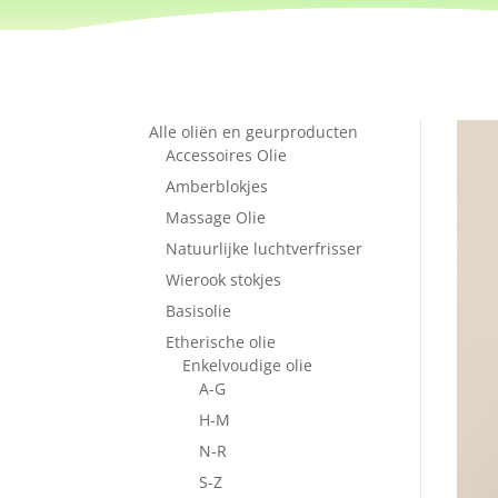
Alle oliën en geurproducten
Accessoires Olie
Amberblokjes
Massage Olie
Natuurlijke luchtverfrisser
Wierook stokjes
Basisolie
Etherische olie
Enkelvoudige olie
A-G
H-M
N-R
S-Z