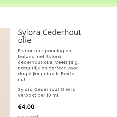
Sylora Cederhout
olie
Ervaar ontspanning en
balans met Sylora
cederhout olie. Veelzijdig,
natuurlijk en perfect voor
dagelijks gebruik. Bestel
nu!
Sylora Cederhout Olie is
verpakt per 10 ml
€
4,00
Op voorraad