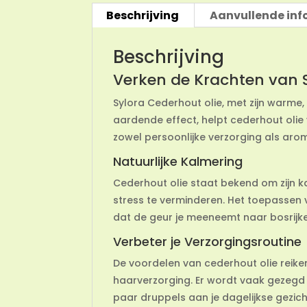
Beschrijving
Aanvullende inf
Beschrijving
Verken de Krachten van 
Sylora Cederhout olie, met zijn warme, 
aardende effect, helpt cederhout olie 
zowel persoonlijke verzorging als aro
Natuurlijke Kalmering
Cederhout olie staat bekend om zijn k
stress te verminderen. Het toepassen 
dat de geur je meeneemt naar bosrijke
Verbeter je Verzorgingsroutine
De voordelen van cederhout olie reiken
haarverzorging. Er wordt vaak gezegd
paar druppels aan je dagelijkse gezic