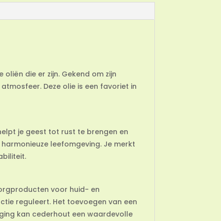
oliën die er zijn. Gekend om zijn
tmosfeer. Deze olie is een favoriet in
lpt je geest tot rust te brengen en
en harmonieuze leefomgeving. Je merkt
iliteit.
fzorgproducten voor huid- en
ctie reguleert. Het toevoegen van een
orging kan cederhout een waardevolle