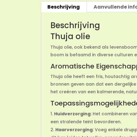
Beschrijving
Aanvullende inf
Beschrijving
Thuja olie
Thuja olie, ook bekend als levensboomo
boom is befaamd in diverse culturen e
Aromatische Eigenscha
Thuja olie heeft een fris, houtachtig
bronnen geven aan dat een dergelijke g
het creëren van een kalmerende, natu
Toepassingsmogelijkhed
Huidverzorging
: Het combineren van
een stralende teint bevorderen.
Haarverzorging
: Voeg enkele drupp