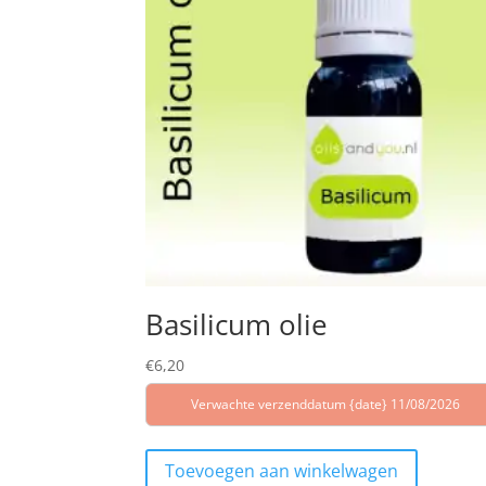
Basilicum olie
€
6,20
Verwachte verzenddatum {date} 11/08/2026
Toevoegen aan winkelwagen