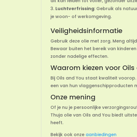
dit kan leiden tot voller, gezonder uitz
Luchtverfrissing
: Gebruik als natuu
je woon- of werkomgeving.
Veiligheidsinformatie
Gebruik deze olie met zorg. Meng altij
Bewaar buiten het bereik van kinderen
zonder nadelige effecten.
Waarom kiezen voor Oils
Bij Oils and You staat kwaliteit voorop
een van hun vlaggenschipproducten ma
Onze mening
Of je nu je persoonlijke verzorgingsro
Thuja olie van Oils and You biedt uitst
heeft.
Bekijk ook onze
aanbiedingen