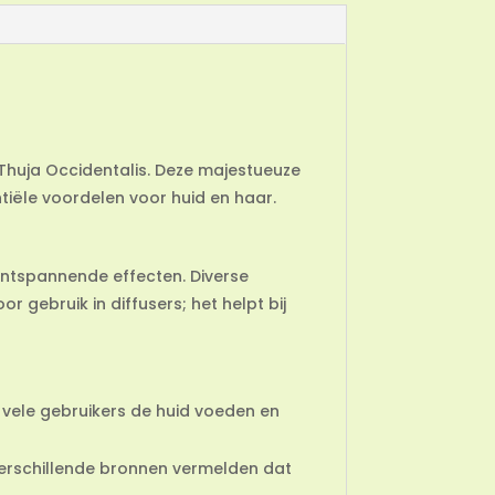
e Thuja Occidentalis. Deze majestueuze
tiële voordelen voor huid en haar.
ontspannende effecten. Diverse
 gebruik in diffusers; het helpt bij
 vele gebruikers de huid voeden en
Verschillende bronnen vermelden dat