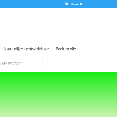
Items 0
Natuurlijke luchtverfrisser
Parfum olie
n