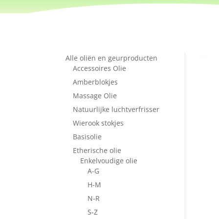
Alle oliën en geurproducten
Accessoires Olie
Amberblokjes
Massage Olie
Natuurlijke luchtverfrisser
Wierook stokjes
Basisolie
Etherische olie
Enkelvoudige olie
A-G
H-M
N-R
S-Z