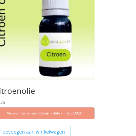
itroenolie
,35
Verwachte verzenddatum {date} 11/08/2026
Toevoegen aan winkelwagen