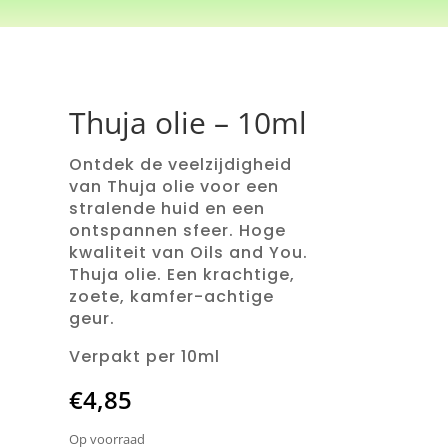
Thuja olie – 10ml
Ontdek de veelzijdigheid
van Thuja olie voor een
stralende huid en een
ontspannen sfeer. Hoge
kwaliteit van Oils and You.
Thuja olie. Een krachtige,
zoete, kamfer-achtige
geur.
Verpakt per 10ml
€
4,85
Op voorraad