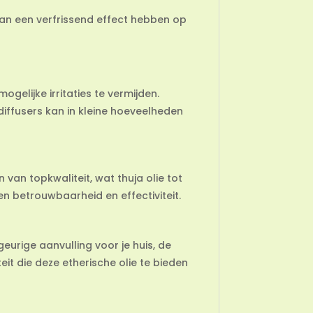
 kan een verfrissend effect hebben op
gelijke irritaties te vermijden.
iffusers kan in kleine hoeveelheden
 van topkwaliteit, wat thuja olie tot
 betrouwbaarheid en effectiviteit.
eurige aanvulling voor je huis, de
eit die deze etherische olie te bieden