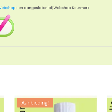
Webshops
en aangesloten bij Webshop Keurmerk
Aanbieding!