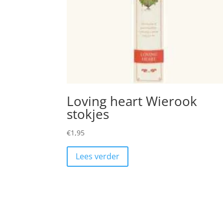
Loving heart Wierook
stokjes
€
1,95
Lees verder