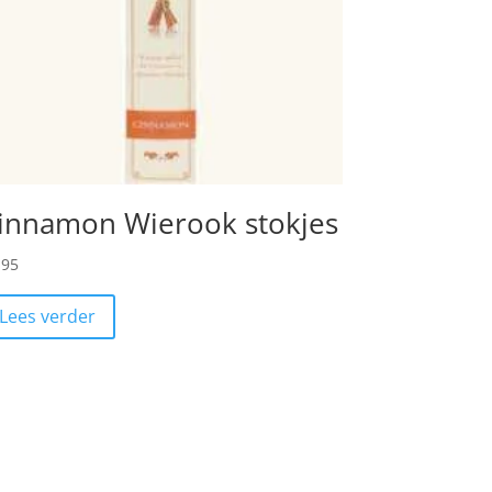
innamon Wierook stokjes
,95
Lees verder