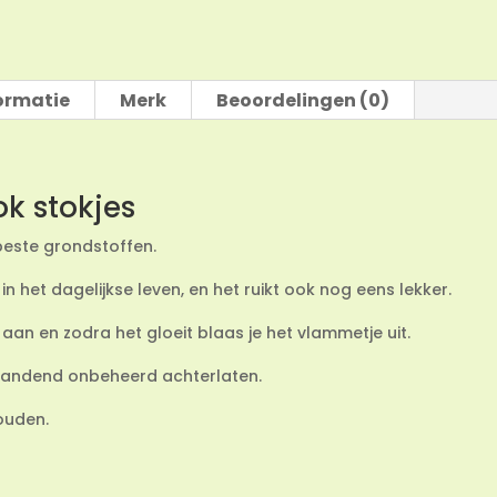
ormatie
Merk
Beoordelingen (0)
k stokjes
 beste grondstoffen.
 het dagelijkse leven, en het ruikt ook nog eens lekker.
 aan en zodra het gloeit blaas je het vlammetje uit.
 brandend onbeheerd achterlaten.
ouden.