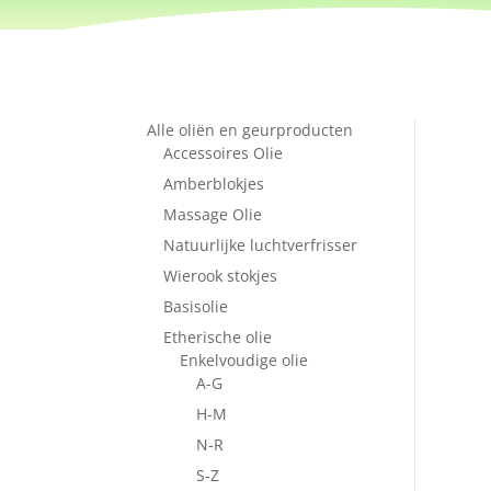
Alle oliën en geurproducten
Accessoires Olie
Amberblokjes
Massage Olie
Natuurlijke luchtverfrisser
Wierook stokjes
Basisolie
Etherische olie
Enkelvoudige olie
A-G
H-M
N-R
S-Z