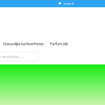
Items 0
Natuurlijke luchtverfrisser
Parfum olie
n